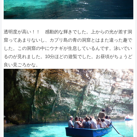
透明度が高い！！ 感動的な輝きでした。上からの光が差す洞
窟ってあまりないし、カプリ島の青の洞窟とはまた違った趣で
した。この洞窟の中にウナギが生息しているんです。泳いでい
るのが見れました。10分ほどの遊覧でした。お昼頃がちょうど
良い見ごろかな。