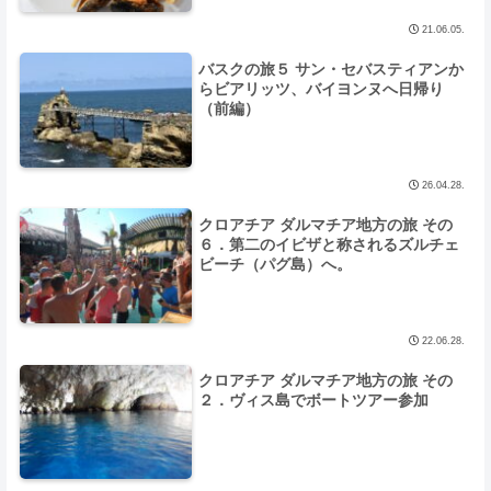
21.06.05.
バスクの旅５ サン・セバスティアンか
らビアリッツ、バイヨンヌへ日帰り
（前編）
26.04.28.
クロアチア ダルマチア地方の旅 その
６．第二のイビザと称されるズルチェ
ビーチ（パグ島）へ。
22.06.28.
クロアチア ダルマチア地方の旅 その
２．ヴィス島でボートツアー参加