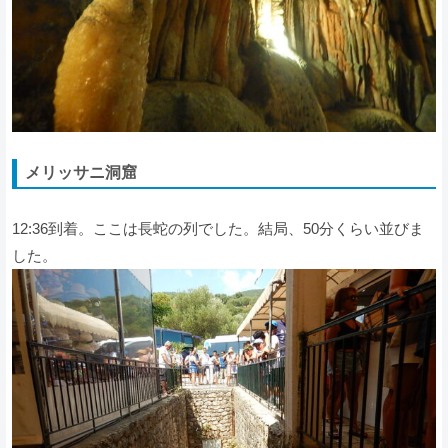
メリッサニ洞窟
12:36到着。ここは長蛇の列でした。結局、50分くらい並びま
した。