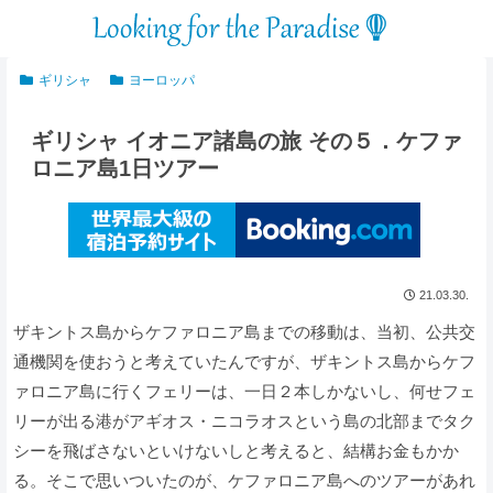
ギリシャ
ヨーロッパ
ギリシャ イオニア諸島の旅 その５．ケファ
ロニア島1日ツアー
21.03.30.
ザキントス島からケファロニア島までの移動は、当初、公共交
通機関を使おうと考えていたんですが、ザキントス島からケフ
ァロニア島に行くフェリーは、一日２本しかないし、何せフェ
リーが出る港がアギオス・ニコラオスという島の北部までタク
シーを飛ばさないといけないしと考えると、結構お金もかか
る。そこで思いついたのが、ケファロニア島へのツアーがあれ