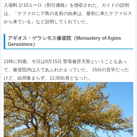
入場料 計10ユーロ（割引価格）を徴収された。ガイドの説明
は、「ケファロニア島の名前の由来は、最初に来たケファロス
から来ている」など説明してくれていた。
アギオス・ゲラシモス修道院（Monastery of Agios
Gerasimos）
11時に到着。今日は8月15日 聖母被昇天祭ということもあっ
て、修道院内は人であふれかえっていた。 15分の見学だった
けど、結局集まらず、11:30出発となった。