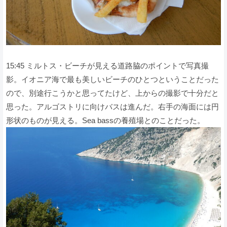
15:45 ミルトス・ビーチが見える道路脇のポイントで写真撮
影。イオニア海で最も美しいビーチのひとつということだった
ので、別途行こうかと思ってたけど、上からの撮影で十分だと
思った。アルゴストリに向けバスは進んだ。右手の海面には円
形状のものが見える。Sea bassの養殖場とのことだった。