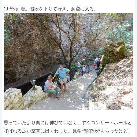
11:55 到着。階段を下りて行き、洞窟に入る。
思っていたより奥には伸びていなく、すぐコンサートホールと
呼ばれる広い空間に出くわした。見学時間30分もらったけど、