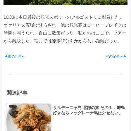
16:30に本日最後の観光スポットのアルゴストリに到着した。
ヴァリアヌ広場で降ろされ、他の観光客はコーヒーブレイクの
時間を与えられ、自由に散策だった。私たちはここで、ツアー
から離脱した。宿までは徒歩10分もかからない距離だった。
◀前の記事へ
次の記事へ▶
関連記事
サルデーニャ島 北部の旅 その１．離島
好きならマッダレーナ島は外せない。