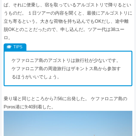
ば、それに便乗し、宿を取っているアルゴストリで降りるとい
うものだ。 １日ツアーの内容を聞くと、最後にアルゴストリに
立ち寄るという。大きな荷物を持ち込んでもOKだし、途中離
脱OKとのことだったので、申し込んだ。ツアー代は38ユー
ロ。
ケファロニア島のアゴストリは旅行社が少ないです。
ケファロニア島の周遊旅行はザキントス島から参加す
るほうがいいでしょう。
乗り場と同じところから7:56に出発した。 ケファロニア島の
Poros港に9:40到着した。