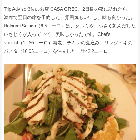
Trip Advisor3位のお店 CASA GREC。2日目の夜に訪れたら、
満席で翌日の席を予約した。雰囲気もいいし、味も良かった。
Haloumi Salada（8.5ユーロ）は、クルミや、小さく刻んだした
いちじくが入っていて、美味しかったです。Chef’s
special（14.95ユーロ）海老、チキンの煮込み、リングイネの
パスタ（16.95ユーロ）を注文した。計42.2ユーロ。