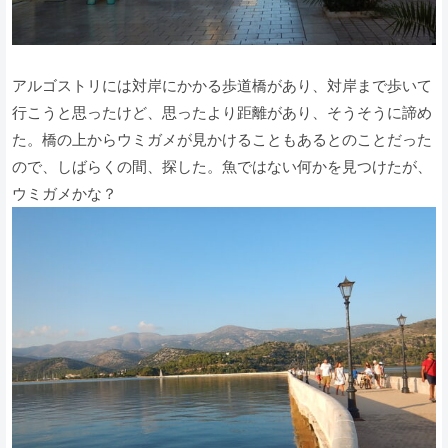
アルゴストリには対岸にかかる歩道橋があり、対岸まで歩いて
行こうと思ったけど、思ったより距離があり、そうそうに諦め
た。橋の上からウミガメが見かけることもあるとのことだった
ので、しばらくの間、探した。魚ではない何かを見つけたが、
ウミガメかな？