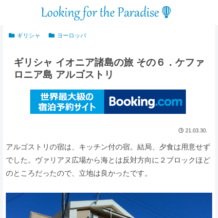
ギリシャ
ヨーロッパ
ギリシャ イオニア諸島の旅 その６．ケファ
ロニア島 アルゴストリ
21.03.30.
アルゴストリの宿は、キッチン付の宿。結局、夕食は用意せず
でした。ヴァリアヌ広場から海とは反対方向に２ブロックほど
のところだったので、立地は良かったです。