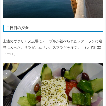
ニ日目の夕食
上述のヴァリアヌ広場にテーブルが並べられたレストランに適
当に入った。サラダ、ムサカ、スブラギを注文。 3人で計32
ユーロ。