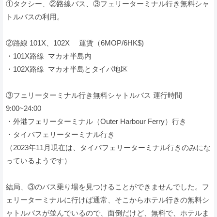
①タクシー、②路線バス、③フェリーターミナル行き無料シャ
トルバスの利用。
②路線 101X、102X 運賃（6MOP/6HK$)
・101X路線 マカオ半島内
・102X路線 マカオ半島とタイパ地区
③フェリーターミナル行き無料シャトルバス 運行時間
9:00~24:00
・外港フェリーターミナル（Outer Harbour Ferry）行き
・タイパフェリーターミナル行き
（2023年11月現在は、タイパフェリーターミナル行きのみにな
っているようです）
結局、③のバス乗り場を見つけることができませんでした。フ
ェリーターミナルに行けば通常、そこからホテル行きの無料シ
ャトルバスが並んでいるので、面倒だけど、無料で、ホテルま