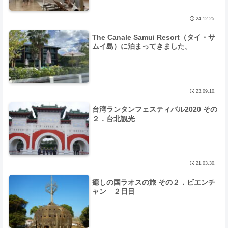
24.12.25.
The Canale Samui Resort（タイ・サ
ムイ島）に泊まってきました。
23.09.10.
台湾ランタンフェスティバル2020 その
２．台北観光
21.03.30.
癒しの国ラオスの旅 その２．ビエンチ
ャン ２日目