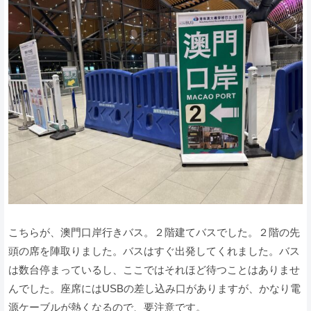
こちらが、澳門口岸行きバス。２階建てバスでした。２階の先
頭の席を陣取りました。バスはすぐ出発してくれました。バス
は数台停まっているし、ここではそれほど待つことはありませ
んでした。座席にはUSBの差し込み口がありますが、かなり電
源ケーブルが熱くなるので、要注意です。