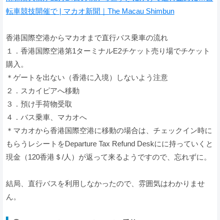
転車競技開催で | マカオ新聞｜The Macau Shimbun
香港国際空港からマカオまで直行バス乗車の流れ
１．香港国際空港第1ターミナルE2チケット売り場でチケット
購入。
＊ゲートを出ない（香港に入境）しないよう注意
２．スカイピアへ移動
３．預け手荷物受取
４．バス乗車、マカオへ
＊マカオから香港国際空港に移動の場合は、チェックイン時に
もらうレシートをDeparture Tax Refund Deskにに持っていくと
現金（120香港＄/人）が返って来るようですので、忘れずに。
結局、直行バスを利用しなかったので、雰囲気はわかりませ
ん。