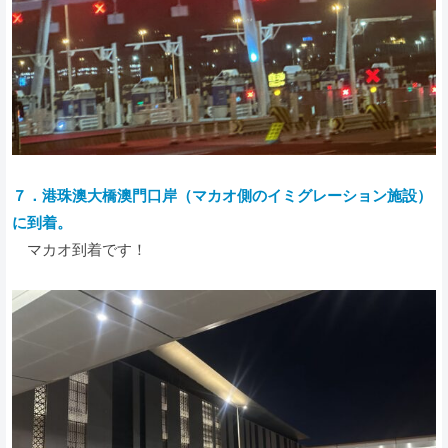
７．港珠澳大橋澳門口岸（マカオ側のイミグレーション施設）
に
到着。
マカオ到着です！