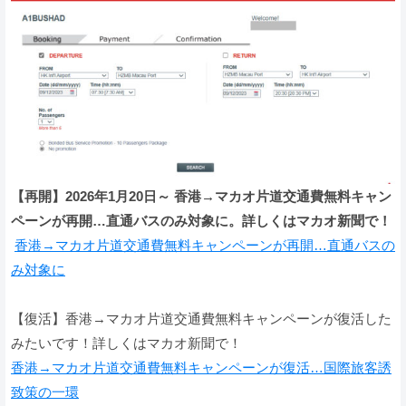
【再開】2026年1月20日～ 香港→マカオ片道交通費無料キャン
ペーンが再開…直通バスのみ対象に。詳しくはマカオ新聞で！
香港→マカオ片道交通費無料キャンペーンが再開…直通バスの
み対象に
【復活】香港→マカオ片道交通費無料キャンペーンが復活した
みたいです！詳しくはマカオ新聞で！
香港→マカオ片道交通費無料キャンペーンが復活…国際旅客誘
致策の一環