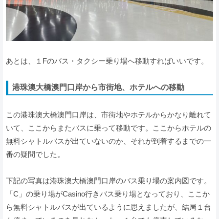
あとは、１Fのバス・タクシー乗り場へ移動すればいいです。
港珠澳大橋澳門口岸から市街地、ホテルへの移動
この港珠澳大橋澳門口岸は、市街地やホテルからかなり離れて
いて、ここからまたバスに乗って移動です。ここからホテルの
無料シャトルバスが出ていないのか、それが到着するまでの一
番の疑問でした。
下記の写真は港珠澳大橋澳門口岸のバス乗り場の案内図です。
「C」の乗り場がCasino行きバス乗り場となっており、ここか
ら無料シャトルバスが出ているように思えましたが、結局１台