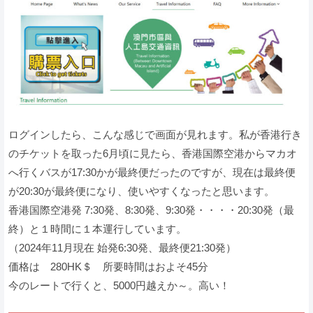
ログインしたら、こんな感じで画面が見れます。私が香港行き
のチケットを取った6月頃に見たら、香港国際空港からマカオ
へ行くバスが17:30かが最終便だったのですが、現在は最終便
が20:30が最終便になり、使いやすくなったと思います。
香港国際空港発 7:30発、8:30発、9:30発・・・・20:30発（最
終）と１時間に１本運行しています。
（2024年11月現在 始発6:30発、最終便21:30発）
価格は 280HK＄ 所要時間はおよそ45分
今のレートで行くと、5000円越えか～。高い！