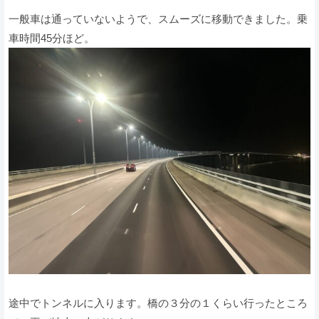
一般車は通っていないようで、スムーズに移動できました。乗
車時間45分ほど。
途中でトンネルに入ります。橋の３分の１くらい行ったところ