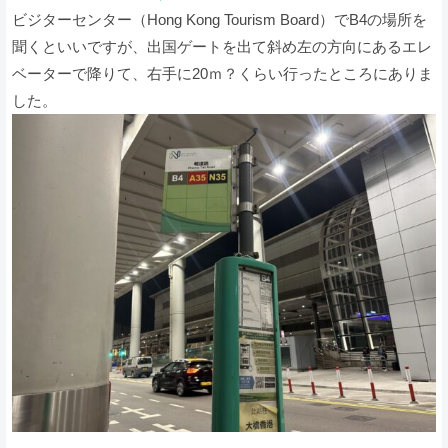
ビジターセンター（Hong Kong Tourism Board）でB4の場所を
聞くといいですが、出国ゲートを出て斜め左の方向にあるエレ
ベーターで降りて、右手に20ｍ？くらい行ったところにありま
した。