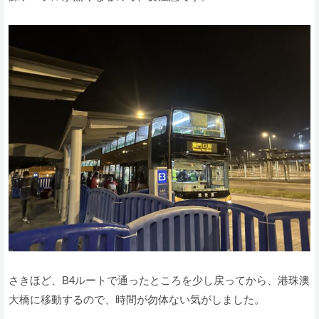
さきほど、B4ルートで通ったところを少し戻ってから、港珠澳
大橋に移動するので、時間が勿体ない気がしました。