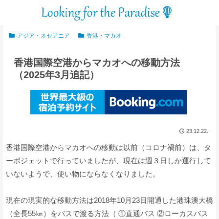
アジア・オセアニア
香港・マカオ
香港国際空港からマカオへの移動方法
（2025年3月追記）
23.12.22.
香港国際空港からマカオへの移動は以前（コロナ禍前）は、タ
ーボジェットで行っていましたが、現在は週３日しか運行して
いないようで、使い物にならなくなりました。
現在の現実的な移動方法は2018年10月23日開通した港珠澳大橋
（全長55㎞）をバスで渡る方法（ ①直通バス ②ローカスバス