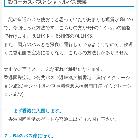
②ローカスバスとシャトルバス乗換
上記の直通バスを使おうと思っていたがあまりも運賃が高いの
で、今回使った方法です。こちらの方が4分の１くらいの価格
で行けます。 9.1HK＄＋ 65HK$の74.1HK$。
また、両方のバスとも深夜に運行しているようですので、夜遅
くに香港国際空港に着くなら、こちらの方法しかありません。
大まかに言うと、こんな流れで移動になります。
香港国際空港⇒公共バス⇒港珠澳大橋香港口岸(イミグレーシ
ョン施設)⇒シャトルバス⇒港珠澳大橋澳門口岸(イミグレーシ
ョン施設)
１．まず香港に入国します。
香港国際空港のゲートを普通に出て（入国）下さい。
２．B4のバス停に行く。