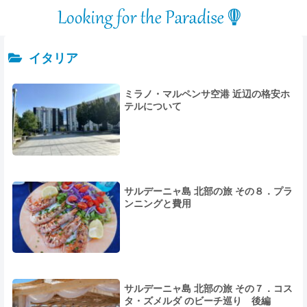
イタリア
ミラノ・マルペンサ空港 近辺の格安ホ
テルについて
サルデーニャ島 北部の旅 その８．プラ
ンニングと費用
サルデーニャ島 北部の旅 その７．コス
タ・ズメルダ のビーチ巡り 後編