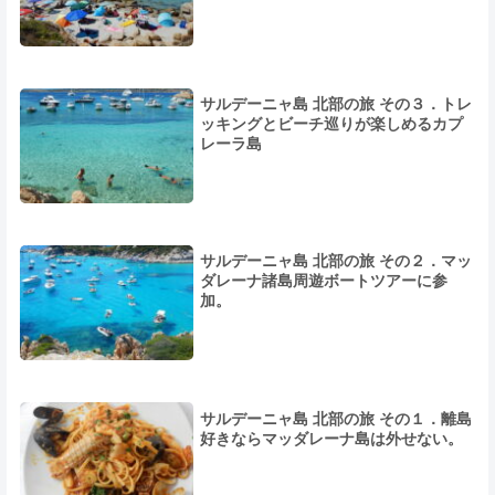
サルデーニャ島 北部の旅 その３．トレ
ッキングとビーチ巡りが楽しめるカプ
レーラ島
サルデーニャ島 北部の旅 その２．マッ
ダレーナ諸島周遊ボートツアーに参
加。
サルデーニャ島 北部の旅 その１．離島
好きならマッダレーナ島は外せない。