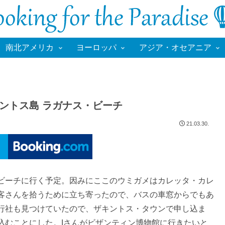
南北アメリカ
ヨーロッパ
アジア・オセアニア
キントス島 ラガナス・ビーチ
21.03.30.
ビーチに行く予定。因みにここのウミガメはカレッタ・カレ
客さんを拾うために立ち寄ったので、バスの車窓からでもあ
行社も見つけていたので、ザキントス・タウンで申し込ま
込むことにした。Iさんがビザンティン博物館に行きたいと