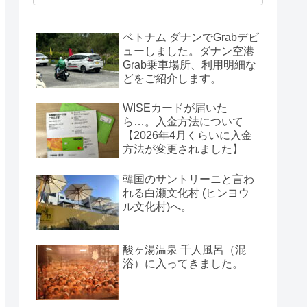
ベトナム ダナンでGrabデビ
ューしました。ダナン空港
Grab乗車場所、利用明細な
どをご紹介します。
WISEカードが届いた
ら…。入金方法について
【2026年4月くらいに入金
方法が変更されました】
韓国のサントリーニと言わ
れる白瀬文化村 (ヒンヨウ
ル文化村)へ。
酸ヶ湯温泉 千人風呂（混
浴）に入ってきました。