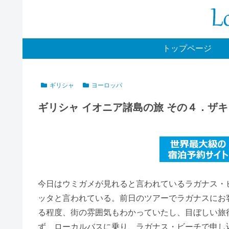
トップページ
ギリシャ
ヨーロッパ
ギリシャ イオニア諸島の旅 その４．ザ
今日はウミガメが見れると言われているラガナス・
ッタと言われている。前日のツアーでラガナスにお
る程度、街の雰囲気もわかっていたし、目ぼしい旅
ず、ローカルバスに乗り、ラガナス・ビーチで申し