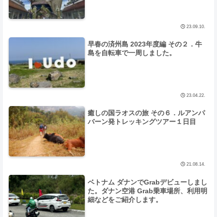
23.09.10.
早春の済州島 2023年度編 その２．牛
島を自転車で一周しました。
23.04.22.
癒しの国ラオスの旅 その６．ルアンパ
バーン発トレッキングツアー１日目
21.08.14.
ベトナム ダナンでGrabデビューしまし
た。ダナン空港 Grab乗車場所、利用明
細などをご紹介します。