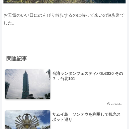
お天気のいい日にのんびり散歩するのに持って来いの遊歩道で
した。
関連記事
台湾ランタンフェスティバル2020 その
７．台北101
21.03.30.
サムイ島 ソンテウを利用して観光ス
ポット巡り