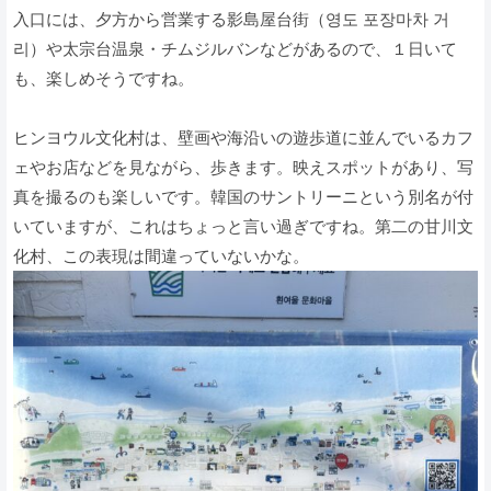
入口には、夕方から営業する影島屋台街（영도 포장마차 거
리）や太宗台温泉・チムジルバンなどがあるので、１日いて
も、楽しめそうですね。
ヒンヨウル文化村は、壁画や海沿いの遊歩道に並んでいるカフ
ェやお店などを見ながら、歩きます。映えスポットがあり、写
真を撮るのも楽しいです。韓国のサントリーニという別名が付
いていますが、これはちょっと言い過ぎですね。第二の甘川文
化村、この表現は間違っていないかな。