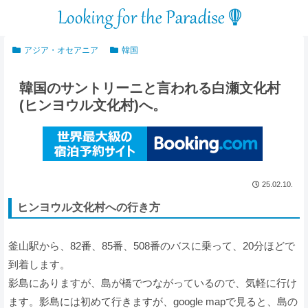
アジア・オセアニア
韓国
韓国のサントリーニと言われる白瀬文化村
(ヒンヨウル文化村)へ。
25.02.10.
ヒンヨウル文化村への行き方
釜山駅から、82番、85番、508番のバスに乗って、20分ほどで
到着します。
影島にありますが、島が橋でつながっているので、気軽に行け
ます。影島には初めて行きますが、google mapで見ると、島の