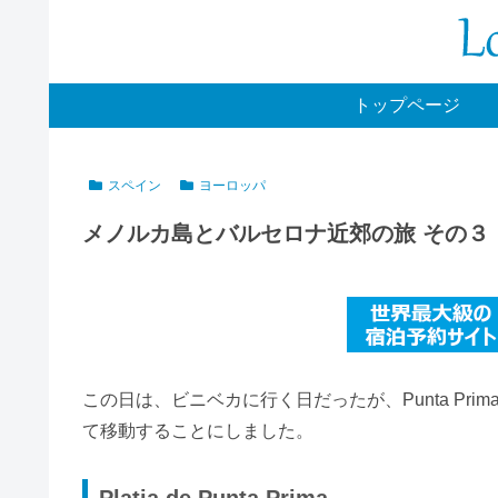
トップページ
スペイン
ヨーロッパ
メノルカ島とバルセロナ近郊の旅 その３
この日は、ビニベカに行く日だったが、Punta P
て移動することにしました。
Platja de Punta Prima