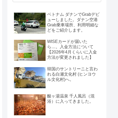
ベトナム ダナンでGrabデビ
ューしました。ダナン空港
Grab乗車場所、利用明細な
どをご紹介します。
WISEカードが届いた
ら…。入金方法について
【2026年4月くらいに入金
方法が変更されました】
韓国のサントリーニと言わ
れる白瀬文化村 (ヒンヨウ
ル文化村)へ。
酸ヶ湯温泉 千人風呂（混
浴）に入ってきました。