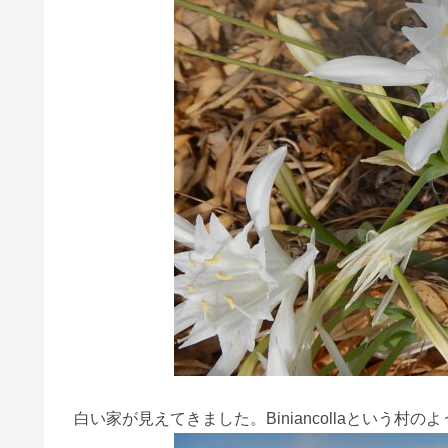
白い家が見えてきました。Biniancollaという