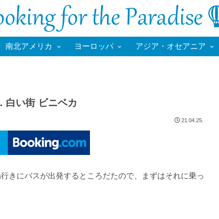
南北アメリカ
ヨーロッパ
アジア・オセアニア
．白い街 ビニベカ
21.04.25.
rima行きにバスが出発するところだたので、まずはそれに乗っ