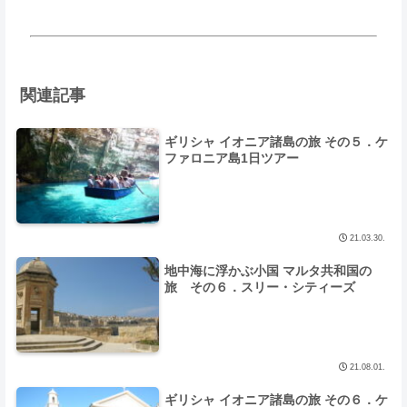
関連記事
ギリシャ イオニア諸島の旅 その５．ケ
ファロニア島1日ツアー
21.03.30.
地中海に浮かぶ小国 マルタ共和国の
旅 その６．スリー・シティーズ
21.08.01.
ギリシャ イオニア諸島の旅 その６．ケ