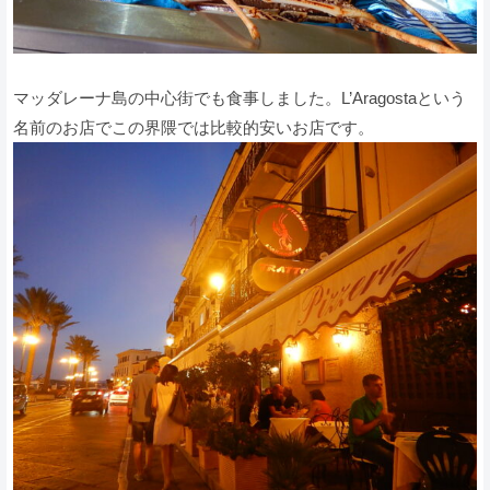
マッダレーナ島の中心街でも食事しました。L’Aragostaという
名前のお店でこの界隈では比較的安いお店です。