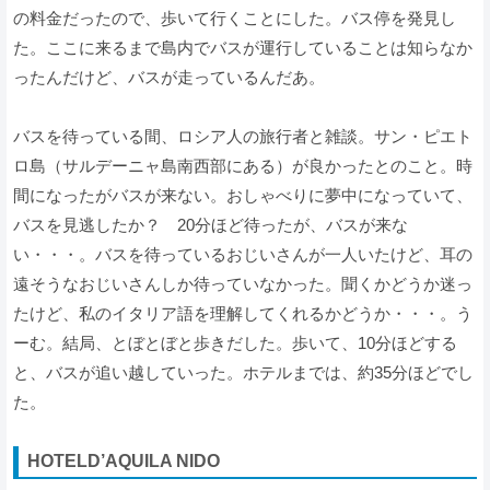
の料金だったので、歩いて行くことにした。バス停を発見し
た。ここに来るまで島内でバスが運行していることは知らなか
ったんだけど、バスが走っているんだあ。
バスを待っている間、ロシア人の旅行者と雑談。サン・ピエト
ロ島（サルデーニャ島南西部にある）が良かったとのこと。時
間になったがバスが来ない。おしゃべりに夢中になっていて、
バスを見逃したか？ 20分ほど待ったが、バスが来な
い・・・。バスを待っているおじいさんが一人いたけど、耳の
遠そうなおじいさんしか待っていなかった。聞くかどうか迷っ
たけど、私のイタリア語を理解してくれるかどうか・・・。う
ーむ。結局、とぼとぼと歩きだした。歩いて、10分ほどする
と、バスが追い越していった。ホテルまでは、約35分ほどでし
た。
HOTELD’AQUILA NIDO