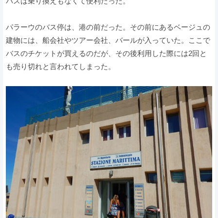
バスは乗り換えもなくて便利だった。
パラーウのバス停は、港の前だった。その前にあるベージュの
建物には、船会社やツアー会社、バールが入っていた。ここで
バスのチケットが買えるのだが、その後利用した際には2回と
も売り切れと言われてしまった。