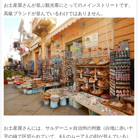
お土産屋さんが並ぶ観光客にとってのメインストリートです。
高級ブランドが並んでいるわけではありません。
お土産屋さんには、サルデーニャ自治州の州旗（白地に赤い十
字の線で区切られていて、4人のムーア人の顔が並んでいる）