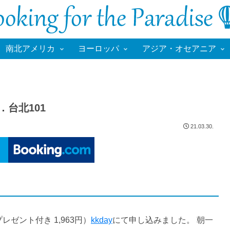
南北アメリカ
ヨーロッパ
アジア・オセアニア
．台北101
21.03.30.
ゼント付き 1,963円）
kkday
にて申し込みました。 朝一