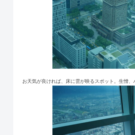
お天気が良ければ、床に雲が映るスポット。生憎、