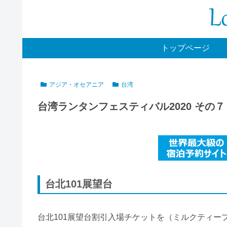
トップページ
アジア・オセアニア
台湾
台湾ランタンフェスティバル2020 その７
台北101展望台
台北101展望台割引入場チケットを（ミルクティープレ