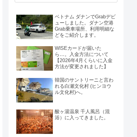
ベトナム ダナンでGrabデビ
ューしました。ダナン空港
Grab乗車場所、利用明細な
どをご紹介します。
WISEカードが届いた
ら…。入金方法について
【2026年4月くらいに入金
方法が変更されました】
韓国のサントリーニと言わ
れる白瀬文化村 (ヒンヨウ
ル文化村)へ。
酸ヶ湯温泉 千人風呂（混
浴）に入ってきました。