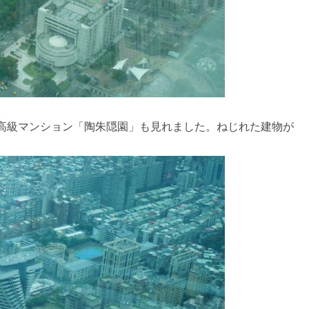
高級マンション「陶朱隠園」も見れました。ねじれた建物が