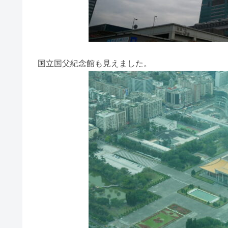
国立国父紀念館も見えました。