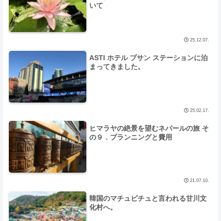
いて
25.12.07.
ASTI ホテル プサン ステーションに泊
まってきました。
25.02.17.
ヒマラヤの絶景を望むネパールの旅 そ
の９．プランニングと費用
21.07.10.
韓国のマチュピチュと言われる甘川文
化村へ。