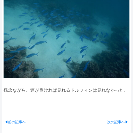
残念ながら、運が良ければ見れるドルフィンは見れなかった。
◀前の記事へ
次の記事へ▶