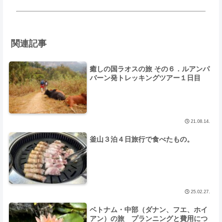
関連記事
癒しの国ラオスの旅 その６．ルアンパ
バーン発トレッキングツアー１日目
21.08.14.
釜山３泊４日旅行で食べたもの。
25.02.27.
ベトナム・中部（ダナン、フエ、ホイ
アン）の旅 プランニングと費用につ