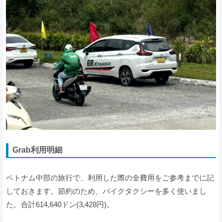
Grab利用明細
ベトナム中部の旅行で、利用した際の全費用をご参考までに記
しておきます。節約のため、バイクタクシーを多く使いまし
た。合計614,640ドン(3,428円)。