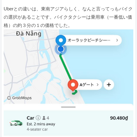
Uberとの違いは、東南アジアらしく、なんと言ってっもバイク
の選択があることです。バイクタクシーは乗用車（一番低い価
格）の約３分の１の価格でした。