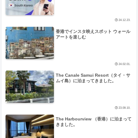
24.12.23.
香港でインスタ映えスポット ウォール
アートを楽しむ
24.02.01.
The Canale Samui Resort（タイ・サ
ムイ島）に泊まってきました。
23.09.10.
The Harbourview （香港）に泊まって
きました。