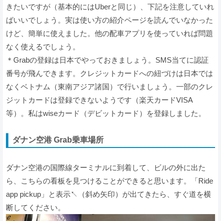
きたいですが（基本的にはUberと同じ）、下記を注意していれ
ばいいでしょう。実は使い方の紹介ページを読んでいなかった
けど、簡単に使えました。他の配車アプリを使っていれば問題
なく使えるでしょう。
＊Grabの登録は日本でやっておきましょう。SMS当てに認証
番号が飛んできます。クレジットカードへの紐づけは日本では
なくベトナム（東南アジア諸国）で行いましょう。一部のクレ
ジットカードは登録できないようです（楽天カードVISA
等）。私はwiseカード（デビットカード）を登録しました。
ダナン空港 Grab乗車場所
ダナン空港の国際線ターミナルに到着して、ビルの外に出た
ら、こちらの看板を見つけることができると思います。「Ride
app pickup」と表示↖（斜め矢印）が出てきたら、すぐ道を横
断してください。