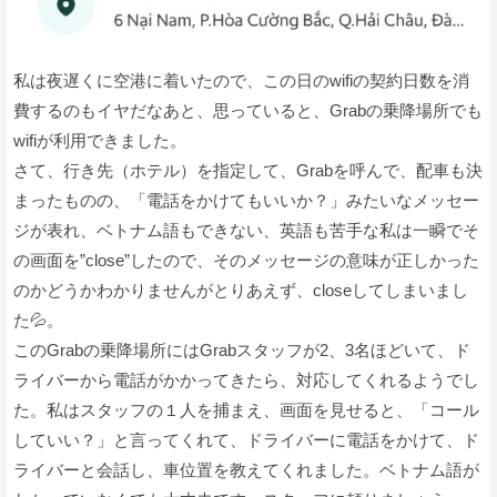
私は夜遅くに空港に着いたので、この日のwifiの契約日数を消
費するのもイヤだなあと、思っていると、Grabの乗降場所でも
wifiが利用できました。
さて、行き先（ホテル）を指定して、Grabを呼んで、配車も決
まったものの、「電話をかけてもいいか？」みたいなメッセー
ジが表れ、ベトナム語もできない、英語も苦手な私は一瞬でそ
の画面を”close”したので、そのメッセージの意味が正しかった
のかどうかわかりませんがとりあえず、closeしてしまいまし
た💦。
このGrabの乗降場所にはGrabスタッフが2、3名ほどいて、ド
ライバーから電話がかかってきたら、対応してくれるようでし
た。私はスタッフの１人を捕まえ、画面を見せると、「コール
していい？」と言ってくれて、ドライバーに電話をかけて、ド
ライバーと会話し、車位置を教えてくれました。ベトナム語が