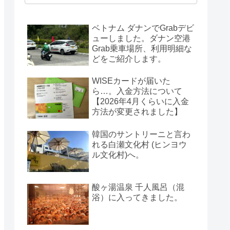
ベトナム ダナンでGrabデビ
ューしました。ダナン空港
Grab乗車場所、利用明細な
どをご紹介します。
WISEカードが届いた
ら…。入金方法について
【2026年4月くらいに入金
方法が変更されました】
韓国のサントリーニと言わ
れる白瀬文化村 (ヒンヨウ
ル文化村)へ。
酸ヶ湯温泉 千人風呂（混
浴）に入ってきました。