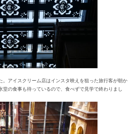
た。アイスクリーム店はインスタ映えを狙った旅行客が朝か
水堂の食事も待っているので、食べずで見学で終わりまし