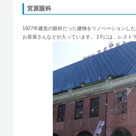
宮原眼科
1927年建造の眼科だった建物をリノベーションし
お茶屋さんなどが入っています。２Fには、レスト