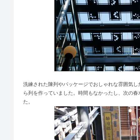
洗練された陳列やパッケージでおしゃれな雰囲気し
ら列を作っていました。時間もなかったし、次の春
た。