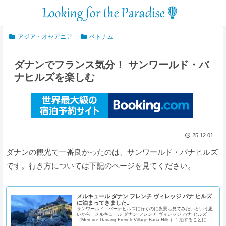
アジア・オセアニア
ベトナム
ダナンでフランス気分！ サンワールド・バ
ナヒルズを楽しむ
25.12.01.
ダナンの観光で一番良かったのは、サンワールド・バナヒルズ
です。行き方については下記のページを見てください。
メルキュール ダナン フレンチ ヴィレッジ バナ ヒルズ
に泊まってきました。
サンワールド・バーナヒルズに行くのに夜景も見てみたいという思
いから、メルキュール ダナン フレンチ ヴィレッジ バナ ヒルズ
（Mercure Danang French Village Bana Hills）１泊することにし
ました。バーナヒ...