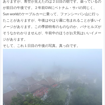
ありますが、青空が見えたのは２日目の朝です。曇っているの
が前日の午後です。２年前GWにベトナム・サパの同じく、
Sun worldのケーブルカーに乗って、ファンシーパン山に行っ
たことがありますが、午後はやはり霧に包まれることが多いイ
メージがあります。この季節特有のものなのか、バナヒルズが
そうなかわかりませんが、午前中のほうがお天気はいいイメー
ジがあります。
そして、これ１日目の午後の写真。真っ白です。