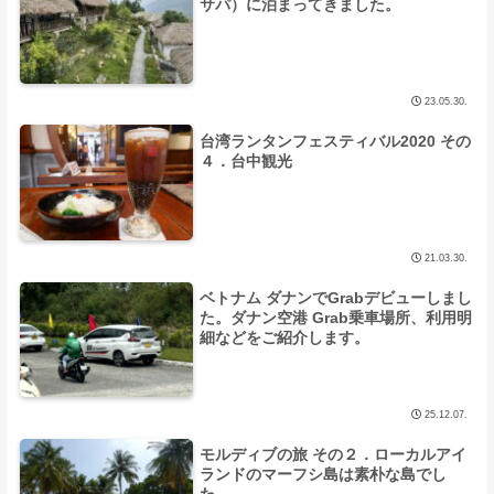
サパ）に泊まってきました。
23.05.30.
台湾ランタンフェスティバル2020 その
４．台中観光
21.03.30.
ベトナム ダナンでGrabデビューしまし
た。ダナン空港 Grab乗車場所、利用明
細などをご紹介します。
25.12.07.
モルディブの旅 その２．ローカルアイ
ランドのマーフシ島は素朴な島でし