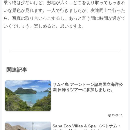
乗り物は少ないけど、敷地が広く、どこを切り取ってもっきれ
いな景色が見れます。一人で行きましたが、友達同士で行った
ら、写真の取り合いっこするし、あっと言う間に時間が過ぎて
いくでしょう。楽しめると、思いますよ。
関連記事
サムイ島 アーントーン諸島国立海洋公
園 日帰りツアーに参加しました。
23.09.10.
Sapa Eco Villas & Spa （ベトナム・