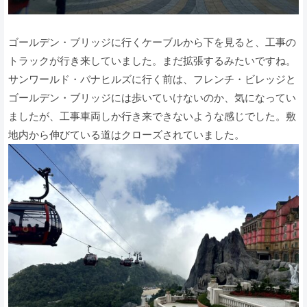
ゴールデン・ブリッジに行くケーブルから下を見ると、工事の
トラックが行き来していました。まだ拡張するみたいですね。
サンワールド・バナヒルズに行く前は、フレンチ・ビレッジと
ゴールデン・ブリッジには歩いていけないのか、気になってい
ましたが、工事車両しか行き来できないような感じでした。敷
地内から伸びている道はクローズされていました。