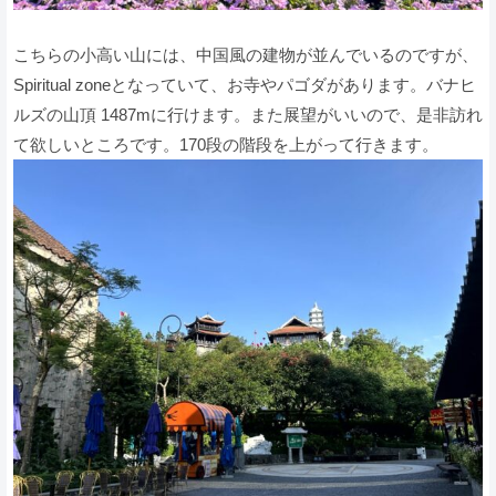
こちらの小高い山には、中国風の建物が並んでいるのですが、
Spiritual zoneとなっていて、お寺やパゴダがあります。バナヒ
ルズの山頂 1487mに行けます。また展望がいいので、是非訪れ
て欲しいところです。170段の階段を上がって行きます。