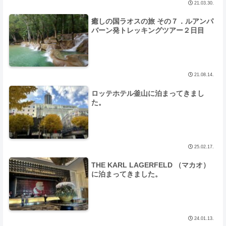
21.03.30.
癒しの国ラオスの旅 その７．ルアンパ
バーン発トレッキングツアー２日目
21.08.14.
ロッテホテル釜山に泊まってきまし
た。
25.02.17.
THE KARL LAGERFELD （マカオ）
に泊まってきました。
24.01.13.