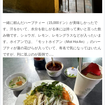
一緒に頼んだハーブティー（15,000ドン）が美味しかったで
す。汗をかいて、水分を欲しがる体には持って来いと言った飲
み物です。ショウガ、レモン、レモングラスなどが入ったいま
す。ホイアンでは、「モットホイアン（Mot Hoi An）」のハー
ブティが蓮の花びらが入っていて、有名で気になってはいたん
ですが、列に並ぶのが面倒で…。