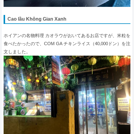
Cao lầu Không Gian Xanh
ホイアンの名物料理 カオラウがおいてあるお店ですが、米粒を
食べたかったので、COM GA チキンライス（40,000ドン）を注
文しました。