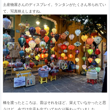
土産物屋さんのディスプレイ。ランタンがたくさん吊られてい
て、写真映えしますね。
橋を渡ったところは、昔はそれをほど、栄えていなかったと思
うけど、今では出店も出ていてかなり賑わっていました。