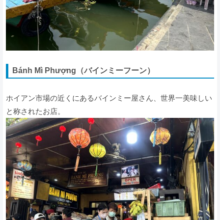
Bánh Mì Phượng（バインミーフーン）
ホイアン市場の近くにあるバインミー屋さん、世界一美味しい
と称されたお店。