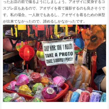
ったお店の前で撮るようにしましょう。アオザイに変身するコ
スプレ店もあるので、アオザイを着て撮影するのも良さそうで
す。私の場合、一人旅でもあるし、アオザイを着るための体型
が出来てなかったので、諦めるしかなかったです。