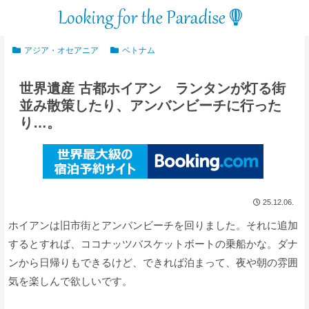
アジア・オセアニア
ベトナム
世界遺産 古都ホイアン ランタンが灯る街
並み散策したり、アンバンビーチに行った
り…。
25.12.06.
ホイアンは旧市街とアンバンビーチを回りました。それに追加
するとすれば、ココナッツバスケットボートの乗船かな。ダナ
ンから日帰りもできるけど、できれば泊まって、夜や朝の雰囲
気を楽しんで欲しいです。