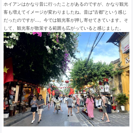
ホイアンはかなり昔に行ったことがあるのですが、かなり観光
客も増えてイメージが変わりましたね。昔は”古都”という感じ
だったのですが…。今では観光客が押し寄せてきています。そ
して、観光客が散策する範囲も広がっていると感じました。