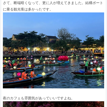
さて、断端暗くなって、更に人が増えてきました。結構ボート
に乗る観光客は多かったです。
夜のカフェも雰囲気があっていいですよね。