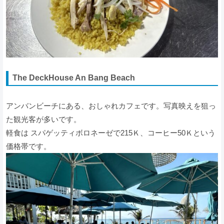
The DeckHouse An Bang Beach
アンバンビーチにある、おしゃれカフェです。写真映えを狙っ
た観光客が多いです。
軽食は スパゲッティボロネーゼで215Ｋ、コーヒー50Ｋという
価格帯です。