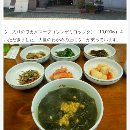
ウニ入りのワカメスープ（ソンゲミヨックク）（10,000w）を
いただきました。大量のわかめの上にウニが乗っています。