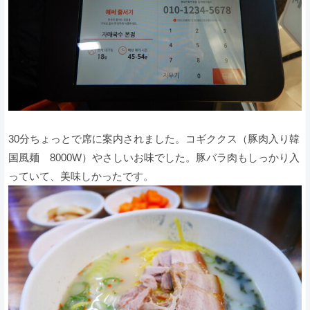
30分ちょっとで席に案内されました。コギククス（豚肉入り韓
国風麺 8000W）やさしいお味でした。豚バラ肉もしっかり入
っていて、美味しかったです。