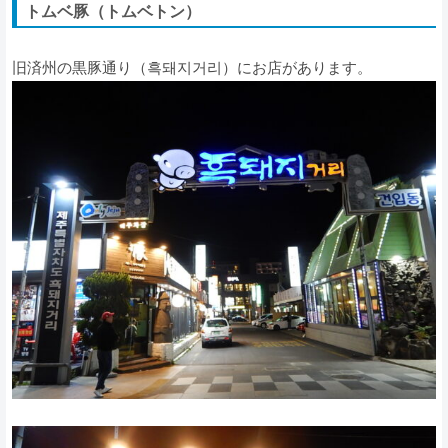
トムベ豚（トムベトン）
旧済州の黒豚通り（흑돼지거리）にお店があります。