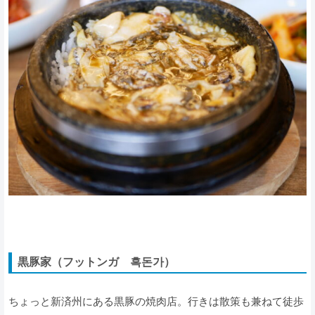
黒豚家（フットンガ 흑돈가）
ちょっと新済州にある黒豚の焼肉店。行きは散策も兼ねて徒歩