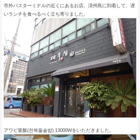
市外バスターミナルの近くにあるお店。済州島に到着して、遅
いランチを食べるべく立ち寄りました。
アワビ釜飯(전복돌솥밥) 13000Wをいただきました。