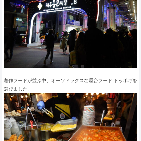
創作フードが並ぶ中、オーソドックスな屋台フード トッポギを
選びました。