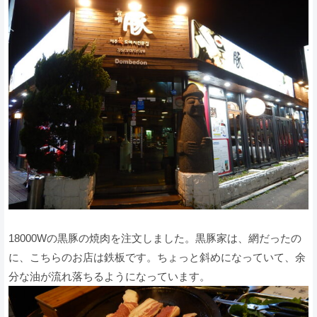
18000Wの黒豚の焼肉を注文しました。黒豚家は、網だったの
に、こちらのお店は鉄板です。ちょっと斜めになっていて、余
分な油が流れ落ちるようになっています。