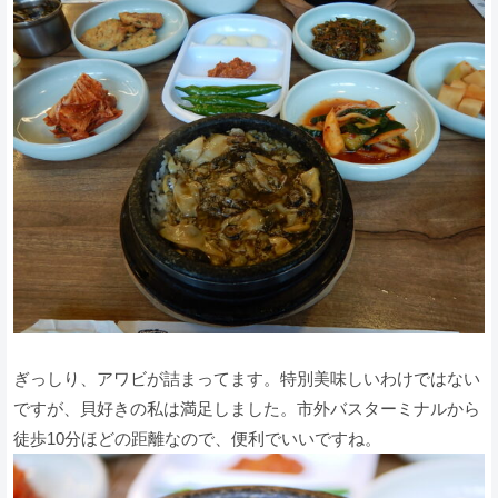
ぎっしり、アワビが詰まってます。特別美味しいわけではない
ですが、貝好きの私は満足しました。市外バスターミナルから
徒歩10分ほどの距離なので、便利でいいですね。