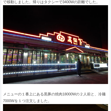
で移動しました。帰りはタクシーで3400Wの距離でした。
メニューの１番上にある黒豚の焼肉18000Wの２人前と、冷麺
7000Wを１つ注文しました。