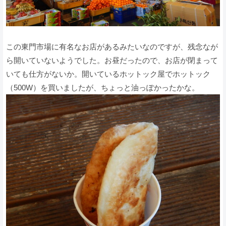
この東門市場に有名なお店があるみたいなのですが、残念なが
ら開いていないようでした。お昼だったので、お店が閉まって
いても仕方がないか。開いているホットック屋でホットック
（500W）を買いましたが、ちょっと油っぽかったかな。