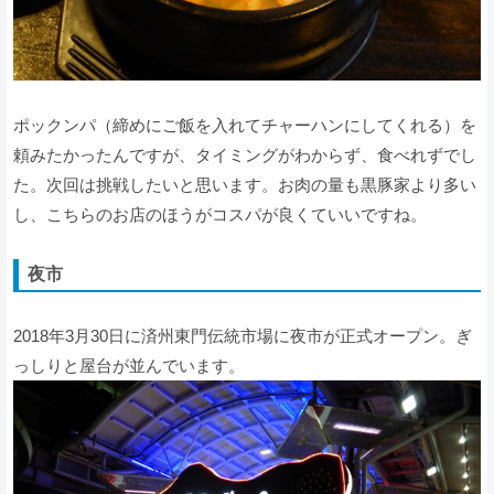
ポックンパ（締めにご飯を入れてチャーハンにしてくれる）を
頼みたかったんですが、タイミングがわからず、食べれずでし
た。次回は挑戦したいと思います。お肉の量も黒豚家より多い
し、こちらのお店のほうがコスパが良くていいですね。
夜市
2018年3月30日に済州東門伝統市場に夜市が正式オープン。ぎ
っしりと屋台が並んでいます。