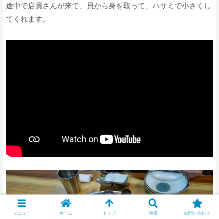
途中で店員さんが来て、貝から身を取って、ハサミで小さくし
てくれます。
メニュー
ホーム
トップ
検索
お問い合わせ