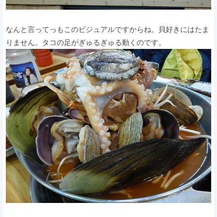
なんと言ってっもこのビジュアルですからね。貝好きにはたま
りません。タコの足がぎゅるぎゅる動くのです。