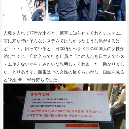
人数を入れて順番が来ると、携帯に知らせてくれるシステム。
前に来た時はそんなシステムではなかったような気がするけ
ど・・・。困っていると、日本語がぺラペラの韓国人の女性が
助けてくれ、店に入って行き店員に「この人たち日本人でシス
テム使えないから」みたいな説明してくれました。助かりまし
た。とりあえず、順番はその女性の後くらいかな。画面を見る
と18組 45～54分待ちでした。