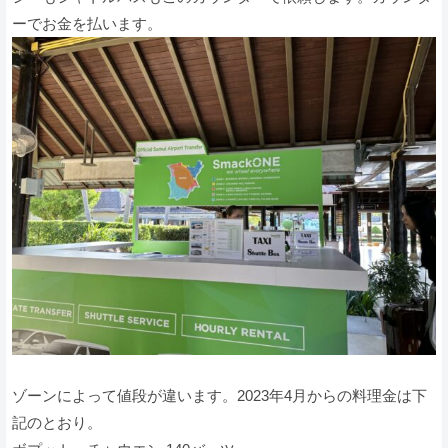
ーでお金を払います。
ゾーンによって値段が違います。2023年4月からの料理金は下
記のとおり。