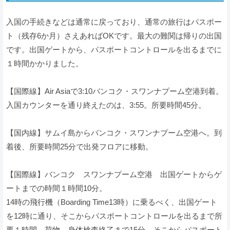
入国の手続きなどは通常に戻っており、通常の旅行はパスポー
ト（残存6か月）さえあればOKです。最大の難関は帰りの出国
です。出国ゲートから、パスポートコントロールを出るまでに
１時間かかりました。
【国際線】Air Asiaで3:10バンコク・スワンナプーム空港到着。
入国カウンターを通り終えたのは、3:55。所要時間45分。
【国内線】サムイ島からバンコク・スワンナプーム空港へ。到
着後、所要時間25分で出発フロアに移動。
【国際線】バンコク スワンナプーム空港 出国ゲートからゲ
ートまでの時間１時間10分。
14時の飛行機（Boarding Time13時）に乗るべく、出国ゲート
を12時に通り、そこからパスポートコントロールを出るまで所
要１時間。荷物、身体検査終了まで15分。そこからパスポート