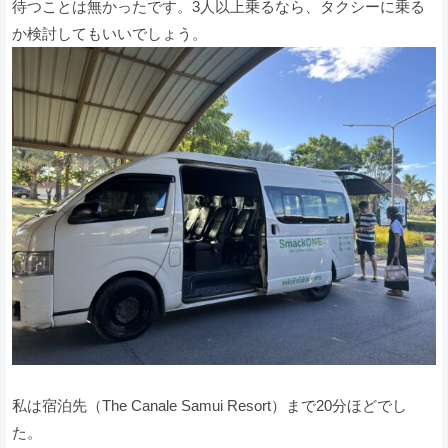
待つことは無かったです。3人以上乗るなら、タクシーに乗る
か検討してもいいでしょう。
私は宿泊先（The Canale Samui Resort）まで20分ほどでし
た。