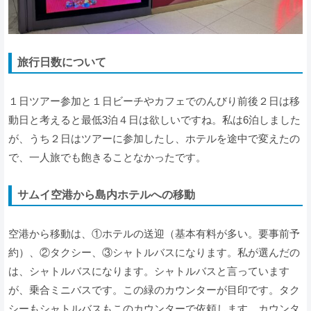
旅行日数について
１日ツアー参加と１日ビーチやカフェでのんびり前後２日は移
動日と考えると最低3泊４日は欲しいですね。私は6泊しました
が、うち２日はツアーに参加したし、ホテルを途中で変えたの
で、一人旅でも飽きることなかったです。
サムイ空港から島内ホテルへの移動
空港から移動は、①ホテルの送迎（基本有料が多い。要事前予
約）、②タクシー、③シャトルバスになります。私が選んだの
は、シャトルバスになります。シャトルバスと言っています
が、乗合ミニバスです。この緑のカウンターが目印です。タク
シーもシャトルバスもこのカウンターで依頼します。カウンタ