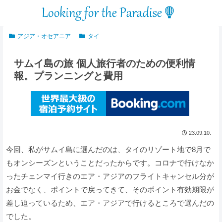
アジア・オセアニア
タイ
サムイ島の旅 個人旅行者のための便利情
報。プランニングと費用
23.09.10.
今回、私がサムイ島に選んだのは、タイのリゾート地で8月で
もオンシーズンということだったからです。コロナで行けなか
ったチェンマイ行きのエア・アジアのフライトキャンセル分が
お金でなく、ポイントで戻ってきて、そのポイント有効期限が
差し迫っているため、エア・アジアで行けるところで選んだの
でした。