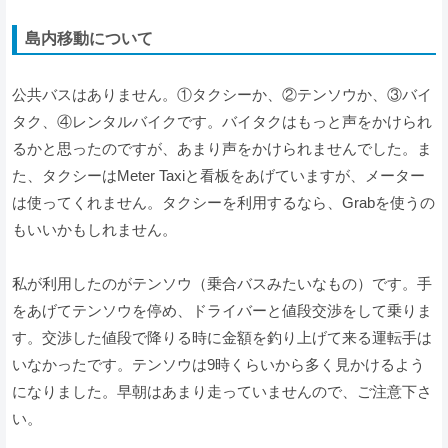
島内移動について
公共バスはありません。①タクシーか、②テンソウか、③バイ
タク、④レンタルバイクです。バイタクはもっと声をかけられ
るかと思ったのですが、あまり声をかけられませんでした。ま
た、タクシーはMeter Taxiと看板をあげていますが、メーター
は使ってくれません。タクシーを利用するなら、Grabを使うの
もいいかもしれません。
私が利用したのがテンソウ（乗合バスみたいなもの）です。手
をあげてテンソウを停め、ドライバーと値段交渉をして乗りま
す。交渉した値段で降りる時に金額を釣り上げて来る運転手は
いなかったです。テンソウは9時くらいから多く見かけるよう
になりました。早朝はあまり走っていませんので、ご注意下さ
い。