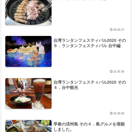
25.02.27.
台湾ランタンフェスティバル2020 その
６．ランタンフェスティバル 台中編
21.03.30.
台湾ランタンフェスティバル2020 その
４．台中観光
21.03.30.
早春の済州島 その４．島グルメを堪能
しました。