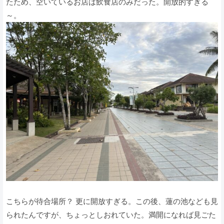
たため、空いているお店は飲食店のみだった。開放的すぎる
～。
こちらが待合場所？ 更に開放すぎる。この後、蓮の池なども見
られたんですが、ちょっとしおれていた。満開になれば見ごた