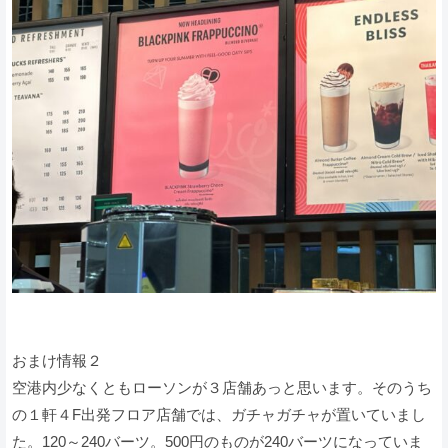
おまけ情報２
空港内少なくともローソンが３店舗あっと思います。そのうち
の１軒４F出発フロア店舗では、ガチャガチャが置いていまし
た。120～240バーツ。500円のものが240バーツになっていま