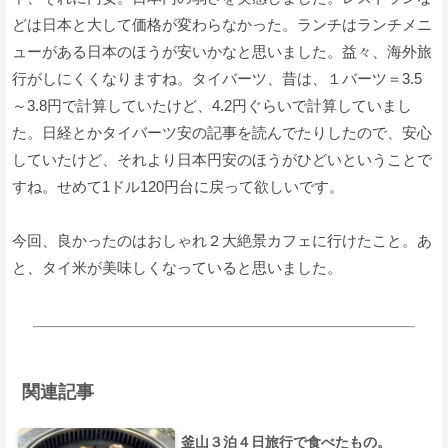
どは日本と大して価格が変わらなかった。ランチはランチメニ
ューがある日本のほうが安いかなと思いました。益々、海外旅
行がしにくくなりますね。タイバーツ、昔は、１バーツ＝3.5
～3.8円で計算していたけど、4.2円ぐらいで計算していまし
た。日経とかタイバーツ安の記事を読んでたりしたので、安心
していたけど、それより日本円安のほうがひどいということで
すね。せめて1ドル120円台に戻って欲しいです。
今回、良かったのはおしゃれ２大絶景カフェに行けたこと。あ
と、タイ米が美味しくなっていると思いました。
関連記事
釜山３泊４日旅行で食べたもの。