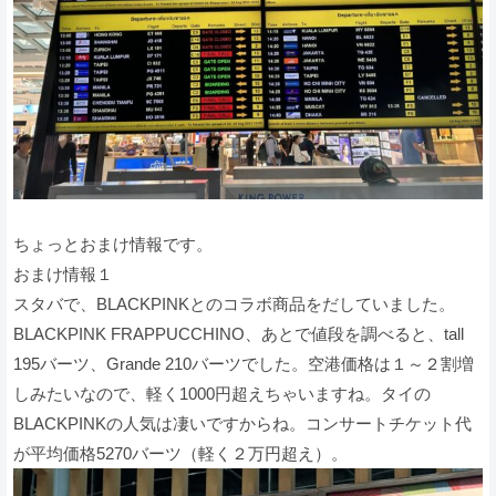
ちょっとおまけ情報です。
おまけ情報１
スタバで、BLACKPINKとのコラボ商品をだしていました。
BLACKPINK FRAPPUCCHINO、あとで値段を調べると、tall
195バーツ、Grande 210バーツでした。空港価格は１～２割増
しみたいなので、軽く1000円超えちゃいますね。タイの
BLACKPINKの人気は凄いですからね。コンサートチケット代
が平均価格5270バーツ（軽く２万円超え）。