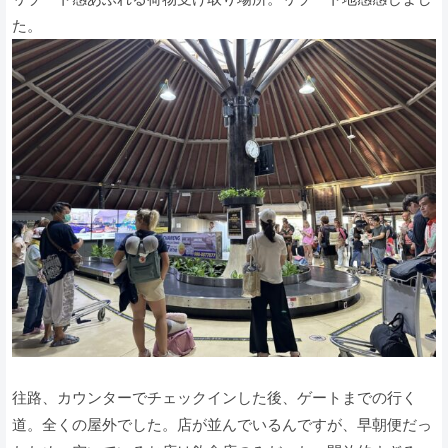
た。
往路、カウンターでチェックインした後、ゲートまでの行く
道。全くの屋外でした。店が並んでいるんですが、早朝便だっ