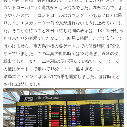
コントロールに行く通路がめちゃ混みでした。20分並んで、よ
うやくパスポートコントロールのカウンターがあるフロアに降
ります。エスカレーター前で人が流れないように止めていまし
た。そこから待つこと25分（待ち時間の表示は、13～15分行っ
たり来たりの表示でしたが…）。結局１時間。ここで安心して
はいけません。電光掲示板の各ゲートまでの所要時間は7分と
なっていました。この写真の撮影時間は13時過ぎ、遅延の便、
続出でした。まだ、11:45発の便が飛んでいない、そして、そ
の便はゲートまで歩いて15分・・・。酷すぎる…。
結局エア・アジアは13:27に搭乗を開始しました。ほぼ時間ど
おりに出発しました。