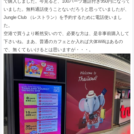
で購入しました。今見ると、100バーツ通話付き950円になって
いました。無料通話使うことないだろうと思っていましたが、
Jungle Club （レストラン）を予約するために電話使いまし
た。
空港で買うより断然安いので、必要な方は、是非事前購入して
下さいね。まあ、普通のカフェとか入れば大体Wifiはあるの
で、無くてもいけるとは思いますが・・・。