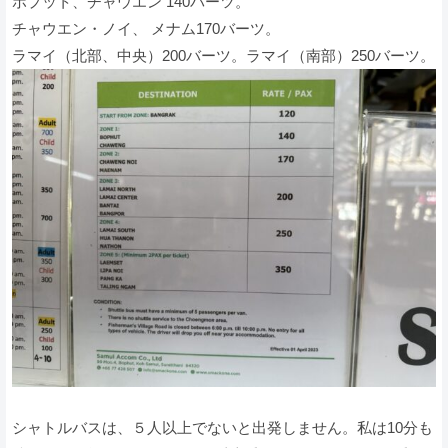
ボプット、チャウエン 140バーツ。
チャウエン・ノイ、 メナム170バーツ。
ラマイ（北部、中央）200バーツ。ラマイ（南部）250バーツ。
シャトルバスは、５人以上でないと出発しません。私は10分も