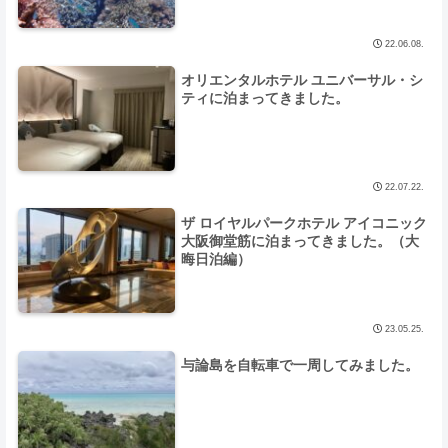
22.06.08.
オリエンタルホテル ユニバーサル・シ
ティに泊まってきました。
22.07.22.
ザ ロイヤルパークホテル アイコニック
大阪御堂筋に泊まってきました。（大
晦日泊編）
23.05.25.
与論島を自転車で一周してみました。