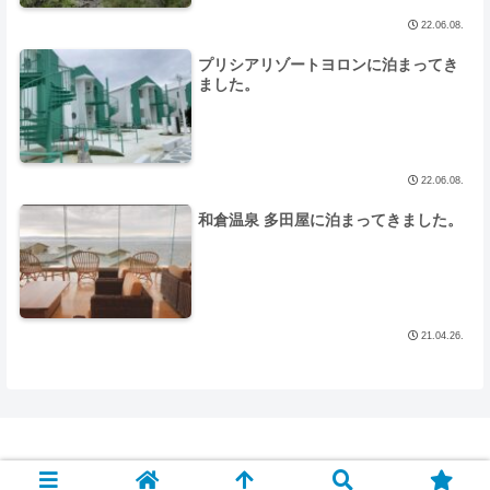
22.06.08.
プリシアリゾートヨロンに泊まってき
ました。
22.06.08.
和倉温泉 多田屋に泊まってきました。
21.04.26.
© 1998 Looking for the Paradise.