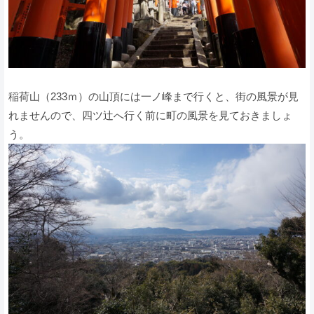
稲荷山（233ｍ）の山頂には一ノ峰まで行くと、街の風景が見
れませんので、四ツ辻へ行く前に町の風景を見ておきましょ
う。