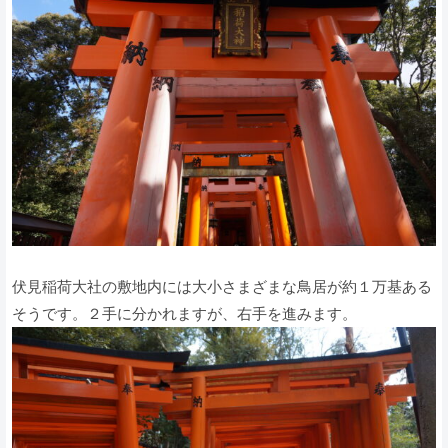
伏見稲荷大社の敷地内には大小さまざまな鳥居が約１万基ある
そうです。２手に分かれますが、右手を進みます。