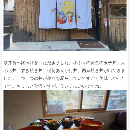
京丼食べ比べ膳をいただきました。小ぶりの黄金の玉子丼、天
ぷら丼、すき焼き丼、稲荷あんかけ丼、西京焼き丼が出てきま
した。一つ一つの丼が趣向を凝らしていてすごく美味しかった
です。ちょっと贅沢ですが、ランチにいいですね。