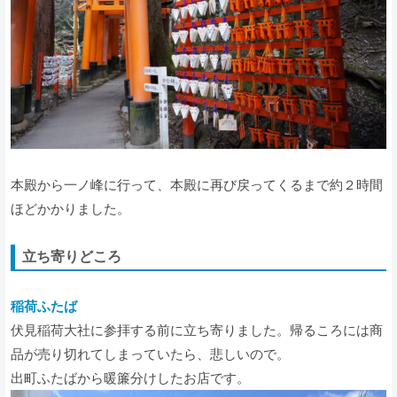
本殿から一ノ峰に行って、本殿に再び戻ってくるまで約２時間
ほどかかりました。
立ち寄りどころ
稲荷ふたば
伏見稲荷大社に参拝する前に立ち寄りました。帰るころには商
品が売り切れてしまっていたら、悲しいので。
出町ふたばから暖簾分けしたお店です。