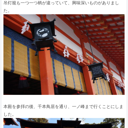
吊灯籠も一つ一つ柄が違っていて、興味深いものがありまし
た。
本殿を参拝の後、千本鳥居を通り、一ノ峰まで行くことにしま
した。