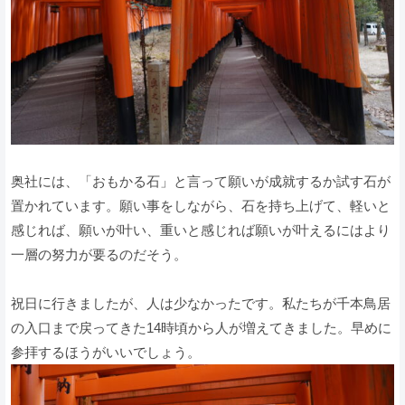
奥社には、「おもかる石」と言って願いが成就するか試す石が
置かれています。願い事をしながら、石を持ち上げて、軽いと
感じれば、願いが叶い、重いと感じれば願いが叶えるにはより
一層の努力が要るのだそう。
祝日に行きましたが、人は少なかったです。私たちが千本鳥居
の入口まで戻ってきた14時頃から人が増えてきました。早めに
参拝するほうがいいでしょう。