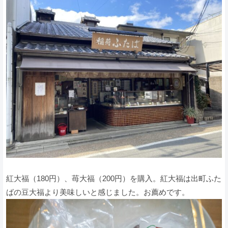
紅大福（180円）、苺大福（200円）を購入。紅大福は出町ふた
ばの豆大福より美味しいと感じました。お薦めです。