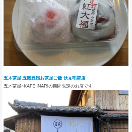
五木茶屋 五穀豊穣お茶屋ご飯 伏見稲荷店
五木茶屋×KAFE INARIの期間限定のお店です。