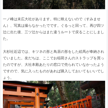
一ノ峰は末広大社があります。特に映えないので（すみませ
ん）、写真は撮らなかったでです。ぐるっと回って、再び四ツ
辻に出た後、三ツ辻からはまた違うルートで戻ることにしまし
た。
大杉社近辺では、キツネの形と鳥居の形をした絵馬が奉納され
ていました。友だちは、ここでお稲荷さんのストラップを買っ
たのですが、大社本殿あたりの窓口で売られていなかったよう
ですので、気に入ったものがあれば購入しておいてもいいでし
ょう。