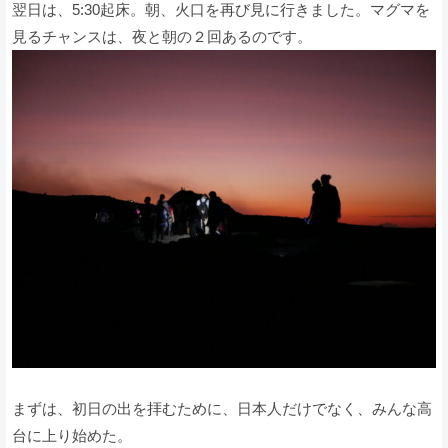
翌日は、5:30起床。朝、火口を再び見に行きました。マグマを
見るチャンスは、夜と朝の２回あるのです。
まずは、初日の出を拝むために、日本人だけでなく、みんな高
台に上り始めた。