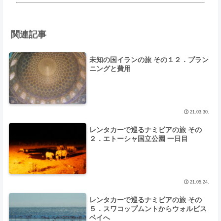
関連記事
未知の国イランの旅 その１２．プラン
ニングと費用
21.03.30.
レンタカーで巡るナミビアの旅 その
２．エトーシャ国立公園 一日目
21.05.24.
レンタカーで巡るナミビアの旅 その
５．スワコップムントからウォルビス
ベイへ