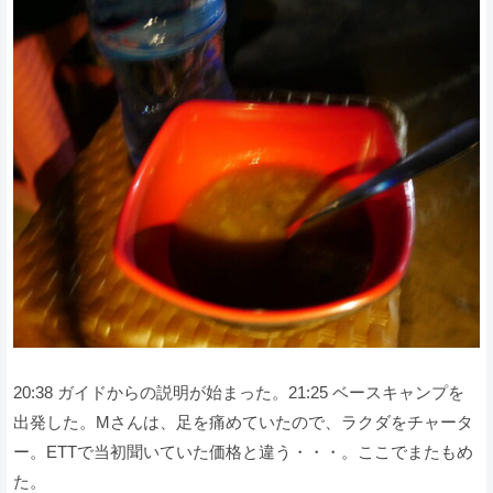
20:38 ガイドからの説明が始まった。21:25 ベースキャンプを
出発した。Mさんは、足を痛めていたので、ラクダをチャータ
ー。ETTで当初聞いていた価格と違う・・・。ここでまたもめ
た。