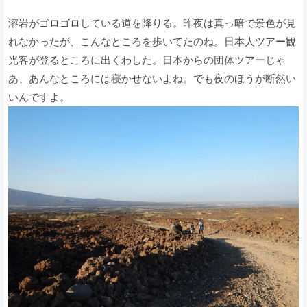
溶岩がゴロゴロしている道を降りる。昨夜は真っ暗で景色が見
れなかったが、こんなところを歩いてたのね。日本人ツアー観
光客が登るところに出くわした。日本からの団体ツアーじゃ
あ、あんなところには寝かせないよね。でも夜のほうが断然い
いんですよ。