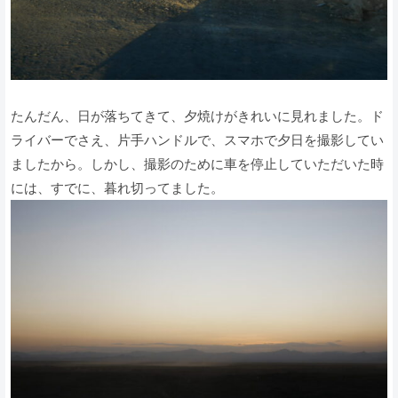
たんだん、日が落ちてきて、夕焼けがきれいに見れました。ド
ライバーでさえ、片手ハンドルで、スマホで夕日を撮影してい
ましたから。しかし、撮影のために車を停止していただいた時
には、すでに、暮れ切ってました。