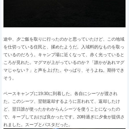
途中、夕ご飯を取りに行ったのかと思っていたけど、この地域
を仕切っている住民と、揉めたようだ。入域料的なものを取っ
ているのだろう。キャンプ場に近くなって、赤く光っていると
ころが見れた。マグマが上がっているのか？「誰かがあれマグ
マじゃない？」と声を上げた。やっぱり、そうよね。期待でき
そう。
ベースキャンプに19:30に到着した。各自にシーツが渡され
た。このシーツ、翌朝返却するように言われて、返却したけ
ど、翌日誰が使ったかわからんシーツを使うことになったの
で、キープしておけば良かったです。20時過ぎに夕食が提供さ
れました。スープとパスタだった。