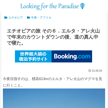
エチオピア
中東・アフリカ
エチオピアの旅 その６．エルタ・アレ火山
で年末のカウントダウンの後、道の真ん中
で寝た。
21.09.20.
今夜目指すのは、標高613mのエルタ・アレ火山のマグマを見
に行くこと。