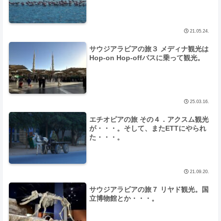
21.05.24.
サウジアラビアの旅３ メディナ観光は
Hop-on Hop-offバスに乗って観光。
25.03.16.
エチオピアの旅 その４．アクスム観光
が・・・。そして、またETTにやられ
た・・・。
21.09.20.
サウジアラビアの旅７ リヤド観光。国
立博物館とか・・・。