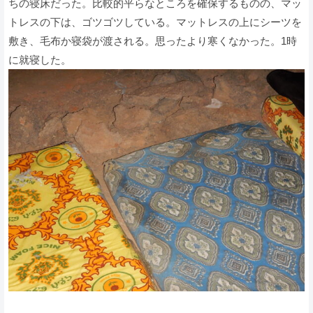
ちの寝床だった。比較的平らなところを確保するものの、マッ
トレスの下は、ゴツゴツしている。マットレスの上にシーツを
敷き、毛布か寝袋が渡される。思ったより寒くなかった。1時
に就寝した。