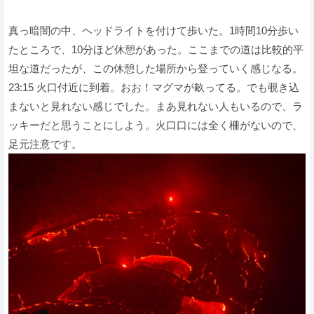
真っ暗闇の中、ヘッドライトを付けて歩いた。1時間10分歩い
たところで、10分ほど休憩があった。ここまでの道は比較的平
坦な道だったが、この休憩した場所から登っていく感じなる。
23:15 火口付近に到着。おお！マグマが畝ってる。でも覗き込
まないと見れない感じでした。まあ見れない人もいるので、ラ
ッキーだと思うことにしよう。火口口には全く柵がないので、
足元注意です。