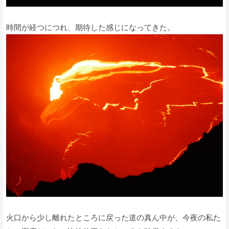
時間が経つにつれ、期待した感じになってきた。
火口から少し離れたところに戻った道の真ん中が、今夜の私た