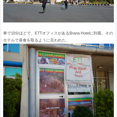
車で10分ほどで、ETTオフィスがあるBrana Hotelに到着。その
ホテルで昼食を取るように言われた。