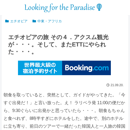
エチオピア
中東・アフリカ
エチオピアの旅 その４．アクスム観光
が・・・。そして、またETTにやられ
た・・・。
21.09.20.
朝食を取っていると、突然として、ガイドがやってきた。「今
すぐ出発だ！」と言い放った。え！ ラリベラ発 11:00の便だか
ら、9:30ぐらいに出発かと思っていたら・・・。朝食もちゃん
と食べれず、8時半すぎにホテルをした。途中で、別のホテル
に立ち寄り、前日のツアーで一緒だった韓国人と一人旅の韓国