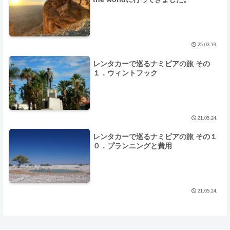
25.03.19.
レンタカーで巡るナミビアの旅 その
１．ウィントフック
21.05.24.
レンタカーで巡るナミビアの旅 その１
０．プランニングと費用
21.05.24.