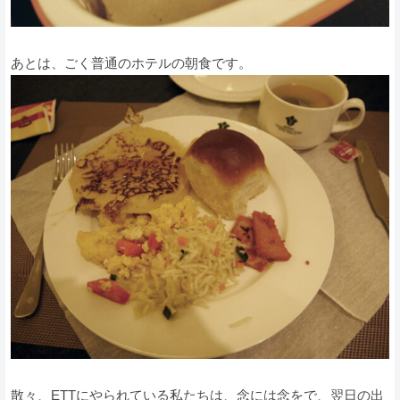
あとは、ごく普通のホテルの朝食です。
散々、ETTにやられている私たちは、念には念をで、翌日の出