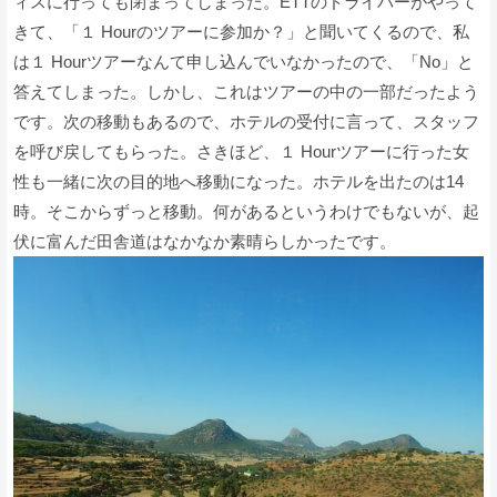
ィスに行っても閉まってしまった。ETTのドライバーがやって
きて、「１ Hourのツアーに参加か？」と聞いてくるので、私
は１ Hourツアーなんて申し込んでいなかったので、「No」と
答えてしまった。しかし、これはツアーの中の一部だったよう
です。次の移動もあるので、ホテルの受付に言って、スタッフ
を呼び戻してもらった。さきほど、１ Hourツアーに行った女
性も一緒に次の目的地へ移動になった。ホテルを出たのは14
時。そこからずっと移動。何があるというわけでもないが、起
伏に富んだ田舎道はなかなか素晴らしかったです。