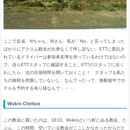
ここで反省。Nちゃん、Mさん、私が「No」と言ってしまった
ばかりにアクスム観光が出来なくて申し訳ない。ETTに委託さ
れているドライバーは参加者名簿を持っているわけではないの
で、自らETTスタッフに確認すること。ETTのスタッフに出く
わしたら、次の出発時間を聞いておくこと！ スタッフも私た
ちの旅程を把握していないし、なんてったって、移動途中でホ
テルを予約する有り様なんで・・・。
Wukro Chirkos
この教会に着いたのは、18:13。Wukroという町にある教会。た
ぶん、この時間、空いている教会がここしかなかったからだと