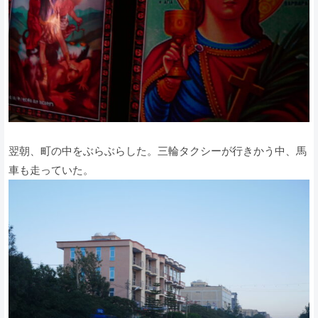
翌朝、町の中をぶらぶらした。三輪タクシーが行きかう中、馬
車も走っていた。