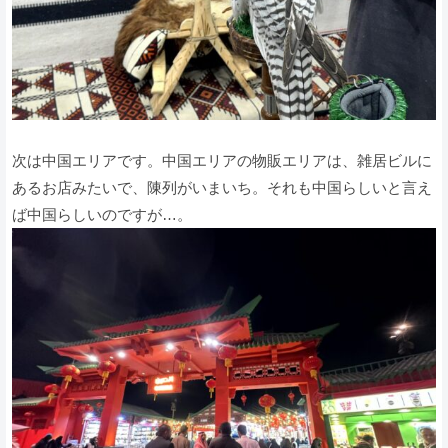
次は中国エリアです。中国エリアの物販エリアは、雑居ビルに
あるお店みたいで、陳列がいまいち。それも中国らしいと言え
ば中国らしいのですが…。