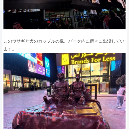
このウサギと犬のカップルの像、パーク内に所々に出没してい
ます。