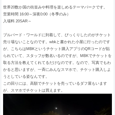
世界20数か国の街並みや料理を楽しめるテーマパークです。
営業時間 16:00～深夜0:00（冬季のみ）
入場料 20SAR～
ブルバード・ワールドに到着して、びっくりしたのがチケット
売り場ないことなのです。wbkと書かれた小屋に行ったのです
が、こちらはMBKというチケット購入アプリのQRコードが貼
られていて、スタッフが数名いるのですが、MBKでチケットを
取る方法を教えてくれてるだけなのです。なので、写真でもわ
かると思いますが、一斉にみんなスマホで、チケット購入しよ
うとしている姿なんです。
この回りには、高額でチケットを売っているダフ屋もいます
が、スマホでチケットは買えます。