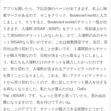
アプリを開いたら、下記左側のページが出てきます。右上に検
索マークがあるので、そこをクリック。Boulevard worldと入力
しましょう。そうすると、Boulevard worldのチケット一覧が出
てきます。入場料 20SAR（826円）をクリック。現在値上がり
して30SARのチケットしかないかも。さて、入場料のみのチケ
ット30SARなら安いのですが、これは枚数限定です。当日、翌
日分は売り切れていいることが多いです。１週間前からチケッ
トが購入可能なので、日程が決まったら取るようにしましょ
う。私たちも入場料だけのチケットを購入したかったのです
が、売り切れで、入場料が含まれるアクティビティのチケット
を買うことになりました。これも、安いアクティビティチケッ
トから売り切れていくので、意に反したチケット購入をせざる
を得なくなりました。私たちが選んだのは、Doll’s
Trip（80SAR）です。ちょっと見学と思っていたら、思わぬ出
費になりますので、気を付けて下さいね。
また、このアプリで、チケットが購入できる状態かどうかで、