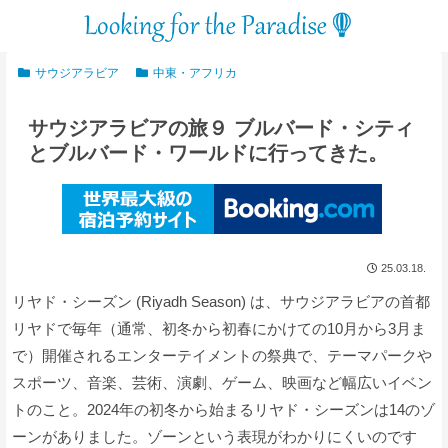
サウジアラビア
中東・アフリカ
サウジアラビアの旅９ ブルバード・シティ
とブルバード・ワールドに行ってきた。
25.03.18.
リヤド・シーズン (Riyadh Season) は、サウジアラビアの首都
リヤドで毎年（通常、初冬から初春にかけての10月から3月ま
で）開催されるエンターテイメントの祭典で、テーマパークや
スポーツ、音楽、芸術、演劇、ゲーム、映画など幅広いイベン
トのこと。2024年の初冬から始まるリヤド・シーズンは14のゾ
ーンがありました。ゾーンという表現がわかりにくいのです