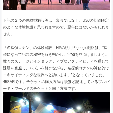
下記の２つの体験型施設等は、常設ではなく、USJの期間限定
のような体験施設と思われますので、翌年にはないかもしれま
せん。
「名探偵コナン」の体験施設。HPの説明のgoogle翻訳は、”
探
偵になって犯罪の秘密を解き明かし、宝物を見つけましょう。
数々のステージとインタラクティブなアクティビティを通して
課題を克服し、パズルを解きながら、名探偵コナンの神秘的で
エキサイティングな世界へと誘います。”となっていました。
45SARです。チケットの購入方法は後ほど記述しているブルバ
ード・ワールドのチケットと同じ方法です。