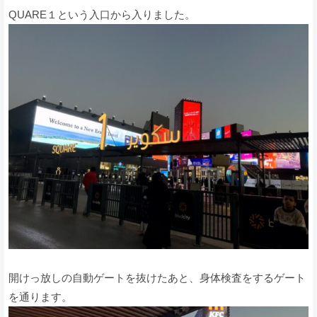
QUARE１という入口から入りました。
開けっ放しの自動ゲートを抜けたあと、身体検査をするゲート
を通ります。