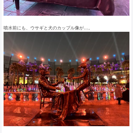
噴水前にも、ウサギと犬のカップル像が…。