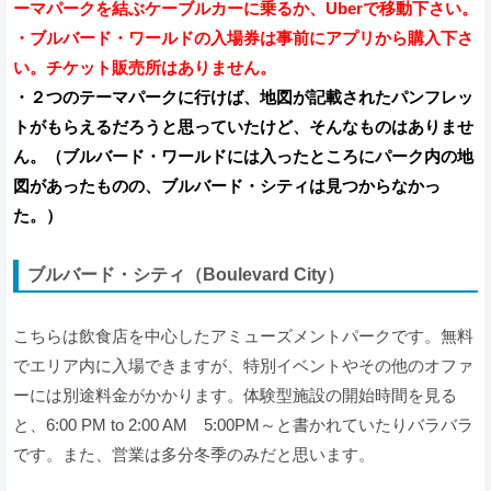
ーマパークを結ぶケーブルカーに乗るか、Uberで移動下さい。
・ブルバード・ワールドの入場券は事前にアプリから購入下さ
い。チケット販売所はありません。
・２つのテーマパークに行けば、地図が記載されたパンフレッ
トがもらえるだろうと思っていたけど、そんなものはありませ
ん。（ブルバード・ワールドには入ったところにパーク内の地
図があったものの、ブルバード・シティは見つからなかっ
た。）
ブルバード・シティ（Boulevard City）
こちらは飲食店を中心したアミューズメントパークです。無料
でエリア内に入場できますが、特別イベントやその他のオファ
ーには別途料金がかかります。体験型施設の開始時間を見る
と、6:00 PM to 2:00 AM 5:00PM～と書かれていたりバラバラ
です。また、営業は多分冬季のみだと思います。