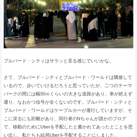
ブルバード・シティはサラッと見る感じでいいかな。
さて、ブルバード・シティとブルバード・ワールドは隣接して
いるので、歩いていけるだろうと思っていたが、二つのテーマ
パークの間には幅50ｍくらいの大きな道路があり、車が絶えず
通り、なおかつ信号が全くないのです。ブルバード・シティと
ブルバード・ワールドはケーブルカーが運行していますが、そ
こに戻るにも距離があり、同行者のNちゃんが誰かのブログ
で、移動のためにUberを手配したと書かれてあったとことを思
い出し、私たちも結局Uberを手配することにしました。