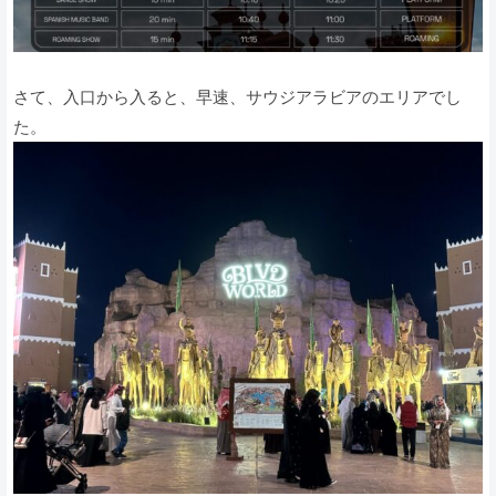
さて、入口から入ると、早速、サウジアラビアのエリアでし
た。