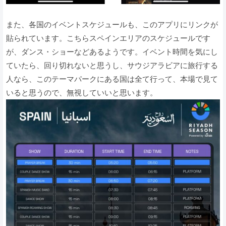
また、各国のイベントスケジュールも、このアプリにリンクが
貼られています。こちらスペインエリアのスケジュールです
が、ダンス・ショーなどあるようです。イベント時間を気にし
ていたら、回り切れないと思うし、サウジアラビアに旅行する
人なら、このテーマパークにある国は全て行って、本場で見て
いると思うので、無視していいと思います。