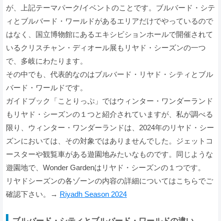
が、上記テーマパーク/イベントのことです。ブルバード・シテ
ィとブルバード・ワールドがあるエリアだけでやっているので
はなく、国立博物館にあるエキシビションホールで開催されて
いるクリスチャン・ディオール展もリヤド・シーズンの一つ
で、多岐にわたります。
その中でも、代表的なのはブルバード・リヤド・シティとブル
バード・ワールドです。
ガイドブック「ことりっぷ」ではウィンター・ワンダーランド
もリヤド・シーズンの１つと紹介されていますが、私が調べる
限り、ウィンター・ワンダーランドは、2024年のリヤド・シー
ズンにおいては、その対象ではありませんでした。ジェットコ
ースターや観覧車がある遊園地みたいなものです。同じような
遊園地で、Wonder Gardenはリヤド・シーズンの１つです。
リヤドシーズンの各ゾーンの内容の詳細についてはこちらでご
確認下さい。→
Riyadh Season 2024
ブルバード・シティとブルバード・ワールドの違い