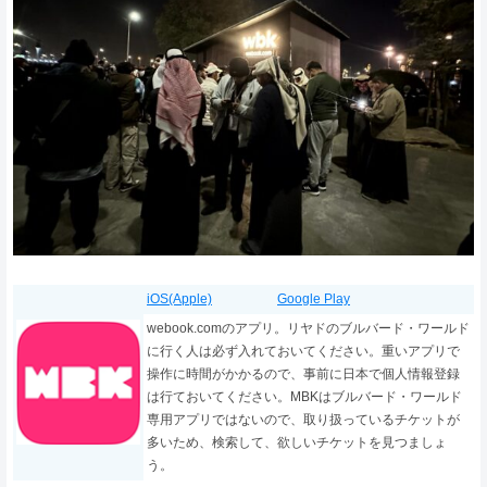
iOS(Apple)
Google Play
webook.comのアプリ。リヤドのブルバード・ワールド
に行く人は必ず入れておいてください。重いアプリで
操作に時間がかかるので、事前に日本で個人情報登録
は行ておいてください。MBKはブルバード・ワールド
専用アプリではないので、取り扱っているチケットが
多いため、検索して、欲しいチケットを見つましょ
う。