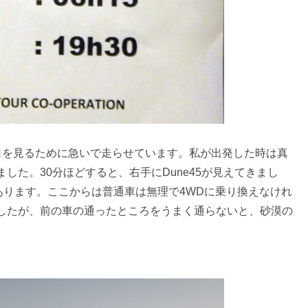
5で朝日を見るために急いで走らせています。私が出発した時は真
した。30分ほどすると、右手にDune45が見えてきまし
あります。ここからは普通車は無理で4WDに乗り換えなけれ
したが、前の車の通ったところをうまく通らないと、砂漠の