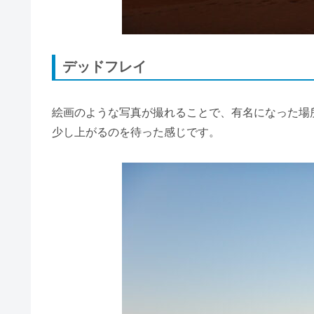
デッドフレイ
絵画のような写真が撮れることで、有名になった場
少し上がるのを待った感じです。