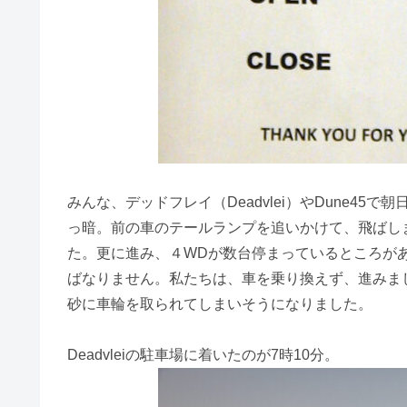
みんな、デッドフレイ（Deadvlei）やDune4
っ暗。前の車のテールランプを追いかけて、飛ばしま
た。更に進み、４WDが数台停まっているところが
ばなりません。私たちは、車を乗り換えず、進みま
砂に車輪を取られてしまいそうになりました。
Deadvleiの駐車場に着いたのが7時10分。