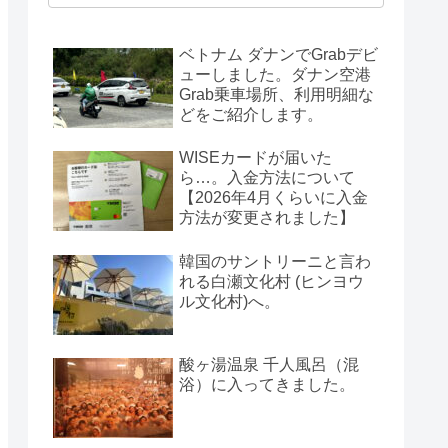
ベトナム ダナンでGrabデビ
ューしました。ダナン空港
Grab乗車場所、利用明細な
どをご紹介します。
WISEカードが届いた
ら…。入金方法について
【2026年4月くらいに入金
方法が変更されました】
韓国のサントリーニと言わ
れる白瀬文化村 (ヒンヨウ
ル文化村)へ。
酸ヶ湯温泉 千人風呂（混
浴）に入ってきました。