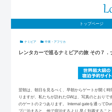
トップページ
ナミビア
中東・アフリカ
レンタカーで巡るナミビアの旅 その７．
翌朝は、朝日を見るべく、早朝からゲートが開く時
りますが、私たちが訪れたGWは、写真のとおりで
のゲートの２つあります。 Internal gateを通って
プに泊まると、他で宿泊するより 早く到着するこ