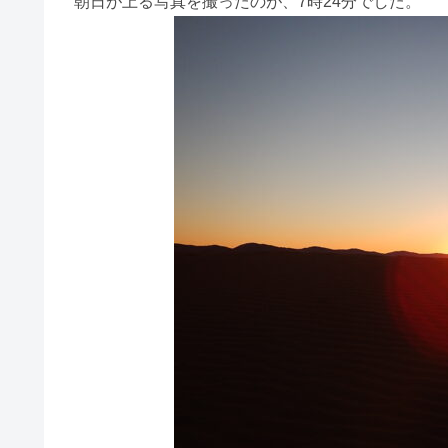
朝日が上る写真を撮ったのが、7時24分でした。