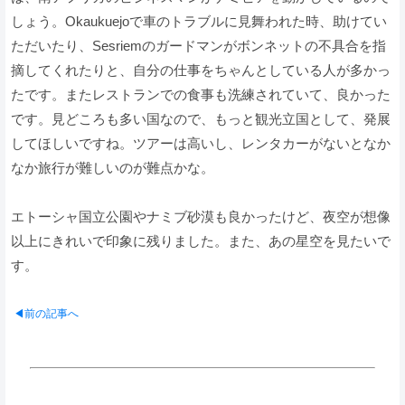
しょう。Okaukuejoで車のトラブルに見舞われた時、助けてい
ただいたり、Sesriemのガードマンがボンネットの不具合を指
摘してくれたりと、自分の仕事をちゃんとしている人が多かっ
たです。またレストランでの食事も洗練されていて、良かった
です。見どころも多い国なので、もっと観光立国として、発展
してほしいですね。ツアーは高いし、レンタカーがないとなか
なか旅行が難しいのが難点かな。
エトーシャ国立公園やナミブ砂漠も良かったけど、夜空が想像
以上にきれいで印象に残りました。また、あの星空を見たいで
す。
◀前の記事へ