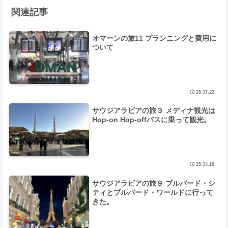
関連記事
オマーンの旅11 プランニングと費用に
ついて
26.07.22.
サウジアラビアの旅３ メディナ観光は
Hop-on Hop-offバスに乗って観光。
25.03.16.
サウジアラビアの旅９ ブルバード・シ
ティとブルバード・ワールドに行って
きた。