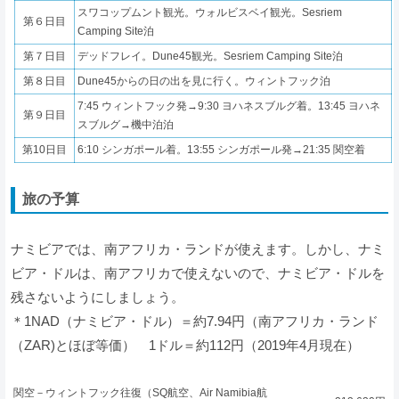
スワコップムント観光。ウォルビスベイ観光。Sesriem
第６日目
Camping Site泊
第７日目
デッドフレイ。Dune45観光。Sesriem Camping Site泊
第８日目
Dune45からの日の出を見に行く。ウィントフック泊
7:45 ウィントフック発→9:30 ヨハネスブルグ着。13:45 ヨハネ
第９日目
スブルグ→機中泊泊
第10日目
6:10 シンガポール着。13:55 シンガポール発→21:35 関空着
旅の予算
ナミビアでは、南アフリカ・ランドが使えます。しかし、ナミ
ビア・ドルは、南アフリカで使えないので、ナミビア・ドルを
残さないようにしましょう。
＊1NAD（ナミビア・ドル）＝約7.94円（南アフリカ・ランド
（ZAR)とほぼ等価） 1ドル＝約112円（2019年4月現在）
関空－ウィントフック往復（SQ航空、Air Namibia航