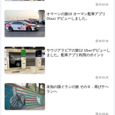
25.03.18.
オマーンの旅10 オーマン配車アプリ
Otaxi デビューしました。
26.07.19.
サウジアラビアの旅12 Uberデビューし
ました。配車アプリ利用のポイント
25.03.19.
未知の国イランの旅 その９．再びテヘ
ランへ
21.03.30.