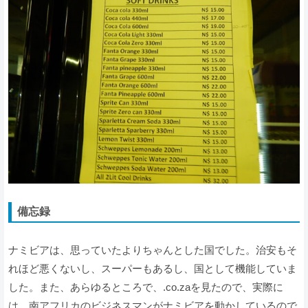
備忘録
ナミビアは、思っていたよりちゃんとした国でした。治安もそ
れほど悪くないし、スーパーもあるし、国として機能していま
した。また、あらゆるところで、.co.zaを見たので、実際に
は、南アフリカのビジネスマンがナミビアを動かしているので