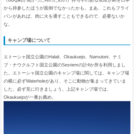
から持参したほうが面倒でなかったかも。まあ、これもフライ
パンがあれば、肉に火を通すこともできるので、必要ないか
な。
キャンプ場について
エトーシャ国立公園のHalali、Okaukuejo、Namutoni、ナミ
ブ・ナウクルフト国立公園のSesriemの計4か所を利用しまし
た。エトーシャ国立公園のキャンプ場に関しては、キャンプ場
の横に必ずWaterholeがあり、そこに動物が集まってきていま
した。必ず見に行きましょう。上記キャンプ場では、
Okaukuejoが一番お薦め。