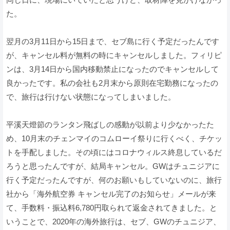
た。
翌月の3月11日から15日まで、セブ島に行く予定だったんです
が、キャンセル料が無料の時にキャンセルしました。フィリピ
ンは、3月14日から国内移動禁止になったのでキャンセルして
良かったです。私の会社も2月末から原則在宅勤務になったの
で、旅行は行けない状態になってしまいました。
平溪天燈節のランタン飛ばしの感動が以前より少なかったた
め、10月末のチェンマイのコムローイ祭りに行くべく、チケッ
トを手配しました。その頃にはコロナウィルス終息しているだ
ろうと思ったんですが、結局キャンセル。GWはチュニジアに
行く予定だったんですが、何のお願いもしていないのに、旅行
社から「海外航空券 キャンセル完了のお知らせ」メールが来
て、手数料・振込料6,780円取られて返金されてきました。と
いうことで、2020年の海外旅行は、セブ、GWのチュニジア、