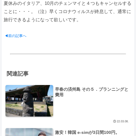
夏休みのイタリア、10月のチェンマイと４つもキャンセルする
ことに・・・。（泣）早くコロナウィルスが終息して、通常に
旅行できるようになって欲しいです。
◀前の記事へ
関連記事
早春の済州島 その５．プランニングと
費用
22.03.08.
激安！韓国 e-simが3日間100円。