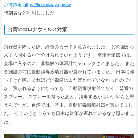
台湾鉄道
https://tip.railway.gov.tw
時刻表など利用しました。
台湾のコロナウィルス対策
飛行機を降りた際、緑色のカードを渡されました。 どの国から
来て入国するか仕分けられていたようです。 平溪天燈節では、
会場に入るのに、非接触の体温計でチェックされました。 また
各施設の前に自動消毒液噴射器が置かれていました。 日本に帰
ってきた際、それほど消毒液はまだ置かれていなかったのです
が、置かれるようになっても、自動消毒噴射器でなく、普通の
スプレー。 スプレーを持ったあと、消毒するからいいやんと思
うんですが、台湾では、基本、自動消毒液噴射器が置いてまし
た。 そういうところでも日本は対策が遅れているなと思いまし
た。