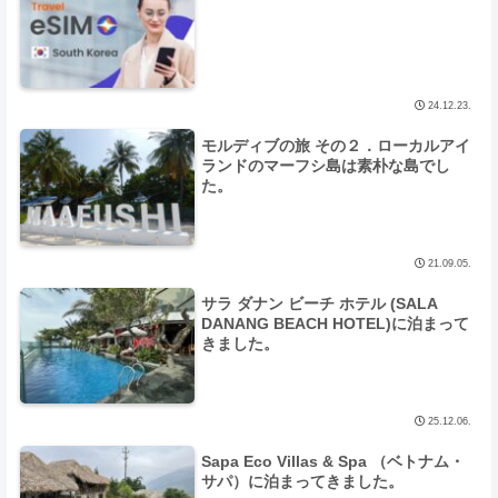
24.12.23.
モルディブの旅 その２．ローカルアイ
ランドのマーフシ島は素朴な島でし
た。
21.09.05.
サラ ダナン ビーチ ホテル (SALA
DANANG BEACH HOTEL)に泊まって
きました。
25.12.06.
Sapa Eco Villas & Spa （ベトナム・
サパ）に泊まってきました。