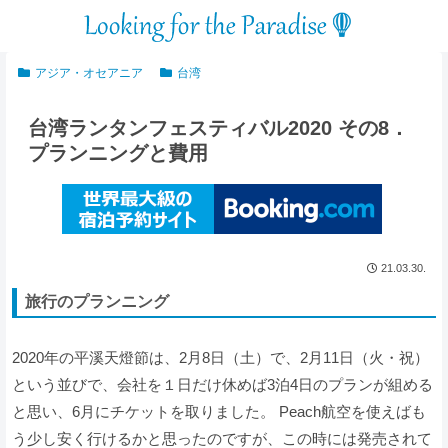
アジア・オセアニア
台湾
台湾ランタンフェスティバル2020 その8．
プランニングと費用
21.03.30.
旅行のプランニング
2020年の平溪天燈節は、2月8日（土）で、2月11日（火・祝）
という並びで、会社を１日だけ休めば3泊4日のプランが組める
と思い、6月にチケットを取りました。 Peach航空を使えばも
う少し安く行けるかと思ったのですが、この時には発売されて