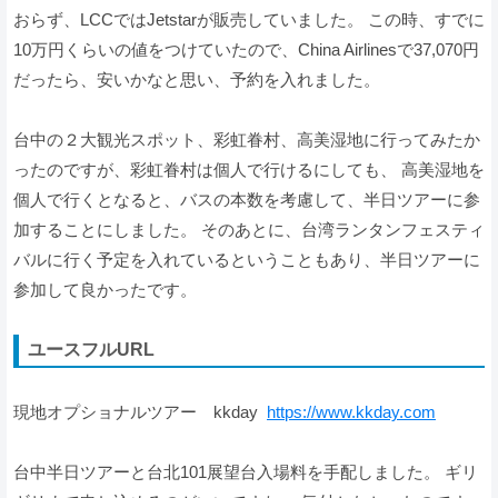
おらず、LCCではJetstarが販売していました。 この時、すでに
10万円くらいの値をつけていたので、China Airlinesで37,070円
だったら、安いかなと思い、予約を入れました。
台中の２大観光スポット、彩虹眷村、高美湿地に行ってみたか
ったのですが、彩虹眷村は個人で行けるにしても、 高美湿地を
個人で行くとなると、バスの本数を考慮して、半日ツアーに参
加することにしました。 そのあとに、台湾ランタンフェスティ
バルに行く予定を入れているということもあり、半日ツアーに
参加して良かったです。
ユースフルURL
現地オプショナルツアー kkday
https://www.kkday.com
台中半日ツアーと台北101展望台入場料を手配しました。 ギリ