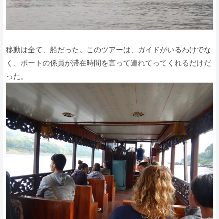
移動は全て、船だった。このツアーは、ガイドがいるわけでな
く、ボートの係員が滞在時間を言って連れてってくれるだけだ
った。