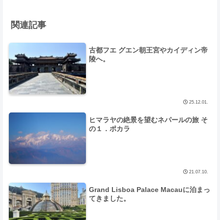
関連記事
古都フエ グエン朝王宮やカイディン帝
陵へ。
25.12.01.
ヒマラヤの絶景を望むネパールの旅 そ
の１．ポカラ
21.07.10.
Grand Lisboa Palace Macauに泊まっ
てきました。