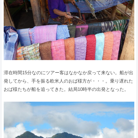
滞在時間15分なのにツアー客はなかなか戻って来ない。船が出
発してから、手を振る欧米人のおば様方が・・・。乗り遅れた
おば様たちが船を追ってきた。結局10時半の出発となった。