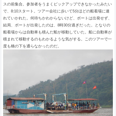
スの前集合。参加者をうまくピックアップできなかったみたい
で、8:10スタート。ツアー会社に歩いて5分ほどの船着場に連
れていかれた。何待ちかわからないけど、ボートは出発せず、
結局、ボートが出発したのは、8時30分過ぎだった。となりの
船着場からは自動車も積んだ船が移動していた。船に自動車が
積まれて移動するのもわかるような気がする。このツアーで一
度も橋の下を通らなかったのだ。