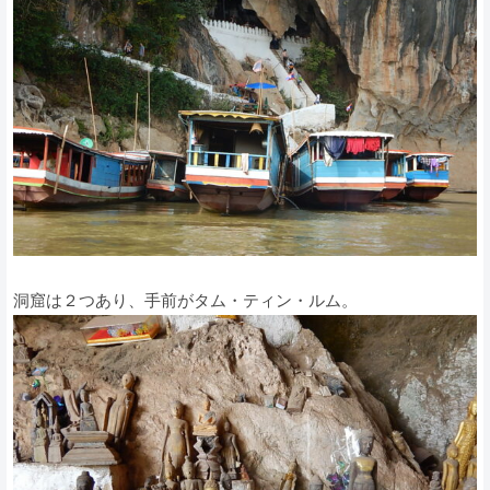
洞窟は２つあり、手前がタム・ティン・ルム。