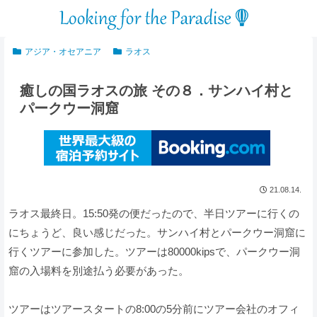
アジア・オセアニア
ラオス
癒しの国ラオスの旅 その８．サンハイ村と
パークウー洞窟
21.08.14.
ラオス最終日。15:50発の便だったので、半日ツアーに行くの
にちょうど、良い感じだった。サンハイ村とパークウー洞窟に
行くツアーに参加した。ツアーは80000kipsで、パークウー洞
窟の入場料を別途払う必要があった。
ツアーはツアースタートの8:00の5分前にツアー会社のオフィ