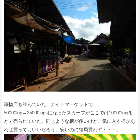
織物店も並んでいた。ナイトマーケットで、
50000kip→25000kipsになったスカーフがここでは10000kipほ
どで売られていた。同じような柄が多いけど、気に入る柄があ
れば買ってもいいだろう。安いのに結局買わず・・・。