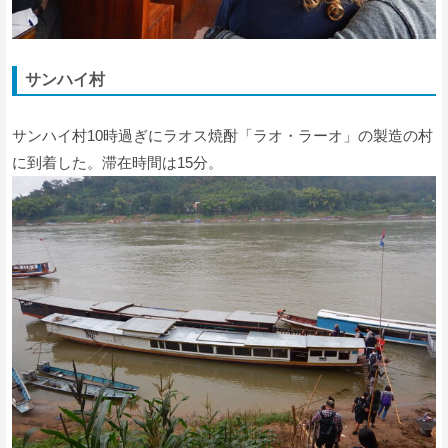
サンハイ村
サンハイ村10時過ぎにラオス焼酎「ラオ・ラーオ」の製造の村
に到着した。滞在時間は15分。