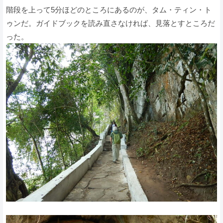
階段を上って5分ほどのところにあるのが、タム・ティン・ト
ゥンだ。ガイドブックを読み直さなければ、見落とすところだ
った。