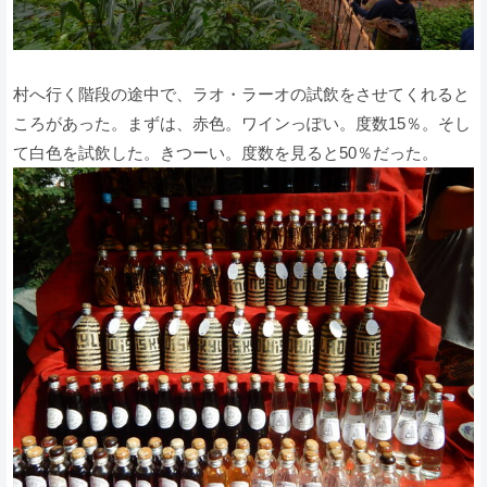
村へ行く階段の途中で、ラオ・ラーオの試飲をさせてくれると
ころがあった。まずは、赤色。ワインっぽい。度数15％。そし
て白色を試飲した。きつーい。度数を見ると50％だった。