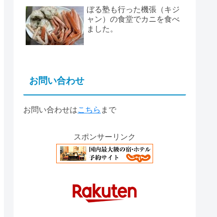
ぼる塾も行った機張（キジ
ャン）の食堂でカニを食べ
ました。
お問い合わせ
お問い合わせは
こちら
まで
スポンサーリンク