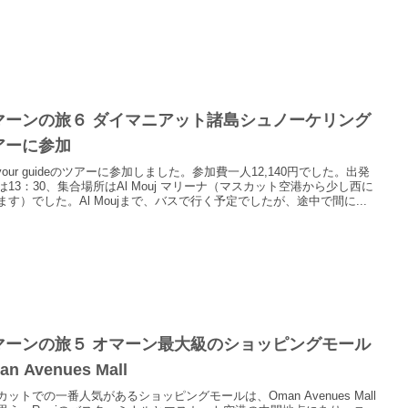
マーンの旅６ ダイマニアット諸島シュノーケリング
アーに参加
t your guideのツアーに参加しました。参加費一人12,140円でした。出発
は13：30、集合場所はAl Mouj マリーナ（マスカット空港から少し西に
ます）でした。Al Moujまで、バスで行く予定でしたが、途中で間に...
マーンの旅５ オマーン最大級のショッピングモール
an Avenues Mall
カットでの一番人気があるショッピングモールは、Oman Avenues Mall