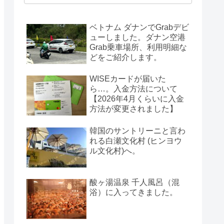
ベトナム ダナンでGrabデビ
ューしました。ダナン空港
Grab乗車場所、利用明細な
どをご紹介します。
WISEカードが届いた
ら…。入金方法について
【2026年4月くらいに入金
方法が変更されました】
韓国のサントリーニと言わ
れる白瀬文化村 (ヒンヨウ
ル文化村)へ。
酸ヶ湯温泉 千人風呂（混
浴）に入ってきました。