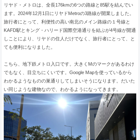
リヤド・メトロは、全長176kmの6つの路線と85駅を結んでい
ます。2024年12月1日にリヤドMetroの3路線が開業しました。
旅行者にとって、利便性の高い南北のメイン路線の１号線と
KAFD駅とキング・ハリード国際空港通りを結ぶが4号線が開通
しことにより、リヤドの住人だけでなく、旅行者にとって、と
ても便利になりました。
こちら、地下鉄メトロ入口です。大きくMのマークがあるわけ
でもなく、目立ちにくいです。Google Mapを使っているから
わかるようなものの巣通りしてしまいそうになります。だいた
い同じような建物なので、わかるようになってきます。