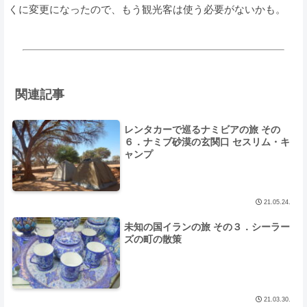
くに変更になったので、もう観光客は使う必要がないかも。
関連記事
レンタカーで巡るナミビアの旅 その
６．ナミブ砂漠の玄関口 セスリム・キ
ャンプ
21.05.24.
未知の国イランの旅 その３．シーラー
ズの町の散策
21.03.30.