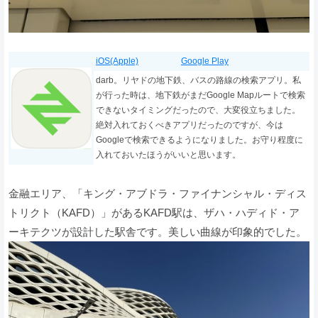
iOS(Apple)
Google Play
darb。リヤドの地下鉄、バスの路線の検索アプリ。私
が行った時は、地下鉄がまだGoogle Mapルートで検索
できないタイミングだったので、大変役立ちました。
絶対入れておくべきアプリだったのですが、今は
Googleで検索できるようになりました。お守り程度に
入れておいたほうがいいと思います。
金融エリア、「キング・アブドラ・ファイナンシャル・ディス
トリクト（KAFD）」があるKAFD駅は、ザハ・ハディド・ア
ーキテクツが設計した駅舎です。美しい曲線が印象的でした。