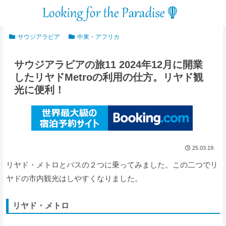
サウジアラビア
中東・アフリカ
サウジアラビアの旅11 2024年12月に開業
したリヤドMetroの利用の仕方。リヤド観
光に便利！
25.03.19.
リヤド・メトロとバスの２つに乗ってみました。この二つでリ
ヤドの市内観光はしやすくなりました。
リヤド・メトロ