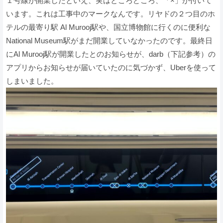
１号線が開業したといえ、実はところどころ、「×」が付いて
います。これは工事中のマークなんです。リヤドの２つ目のホ
テルの最寄り駅 Al Murooj駅や、国立博物館に行くのに便利な
National Museum駅がまだ開業していなかったのです。最終日
にAl Murooj駅が開業したとのお知らせが、darb（下記参考）の
アプリからお知らせが届いていたのに気づかず、Uberを使って
しまいました。