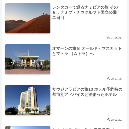
レンタカーで巡るナミビアの旅 その
８．ナミブ・ナウクルフト国立公園
ニ日目
21.05.24.
オマーンの旅８ オールド・マスカット
とマトラ （ムトラ）へ
26.07.16.
サウジアラビアの旅13 ホテル予約時の
都市別アドバイスと泊まったホテル
25.03.20.