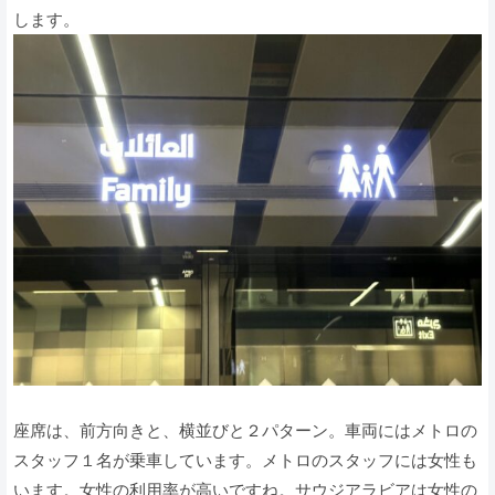
します。
座席は、前方向きと、横並びと２パターン。車両にはメトロの
スタッフ１名が乗車しています。メトロのスタッフには女性も
います。女性の利用率が高いですね。サウジアラビアは女性の