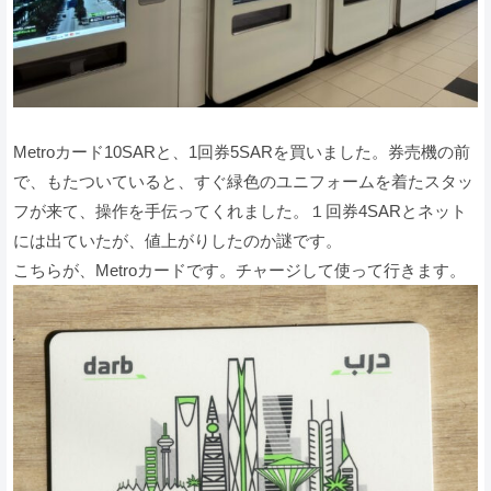
Metroカード10SARと、1回券5SARを買いました。券売機の前
で、もたついていると、すぐ緑色のユニフォームを着たスタッ
フが来て、操作を手伝ってくれました。１回券4SARとネット
には出ていたが、値上がりしたのか謎です。
こちらが、Metroカードです。チャージして使って行きます。