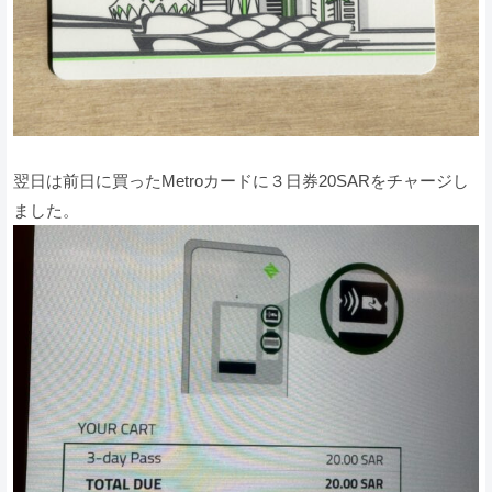
翌日は前日に買ったMetroカードに３日券20SARをチャージし
ました。