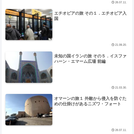
26.07.11.
エチオピアの旅 その１．エチオピア入
国
21.09.20.
未知の国イランの旅 その５．イスファ
ハーン・エマーム広場 前編
21.03.30.
オマーンの旅１ 外敵から侵入を防ぐた
めの仕掛けがあるニズワ・フォート
26.07.11.