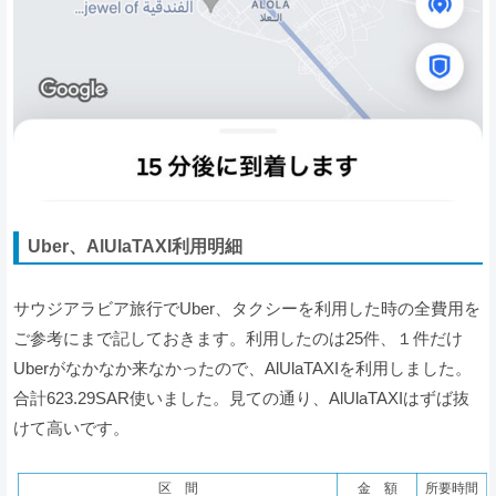
Uber、AlUlaTAXI利用明細
サウジアラビア旅行でUber、タクシーを利用した時の全費用を
ご参考にまで記しておきます。利用したのは25件、１件だけ
Uberがなかなか来なかったので、AlUlaTAXIを利用しました。
合計623.29SAR使いました。見ての通り、AlUlaTAXIはずば抜
けて高いです。
区 間
金 額
所要時間