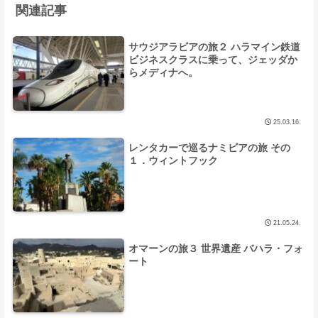
関連記事
サウジアラビアの旅２ ハラマイン鉄道
ビジネスクラスに乗って、ジェッダか
らメディナへ。
25.03.16.
レンタカーで巡るナミビアの旅 その
１．ウィントフック
21.05.24.
オマーンの旅３ 世界遺産 バハラ・フォ
ート