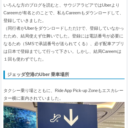
いろんな方のブログを読むと、サウジアラビアではUberより
Careemが有名とのことで、私もCareemもダウンロードして、
登録していきました。
（同行者がUberをダウンロードしただけで、登録していなかっ
たため、結局使えず仕舞いでした。登録には電話番号が必要に
なるため（SMSで承認番号が送られてくる）、必ず配車アプリ
は日本で登録までして行って下さい。しかし、結局Careemは
１回も使わずでした。
ジェッダ空港のUber 乗車場所
タクシー乗り場とともに、Ride App Pick-up Zoneもエスカレー
ター横に案内されていました。