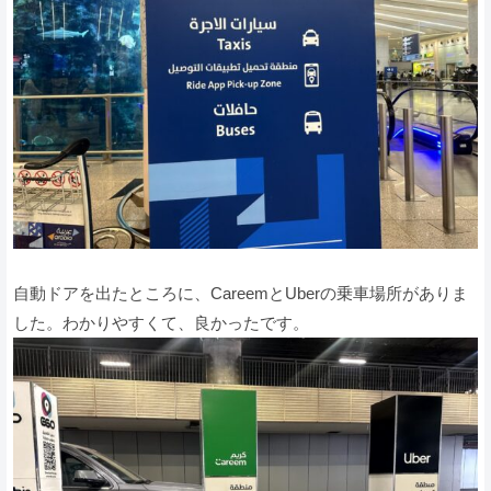
自動ドアを出たところに、CareemとUberの乗車場所がありま
した。わかりやすくて、良かったです。