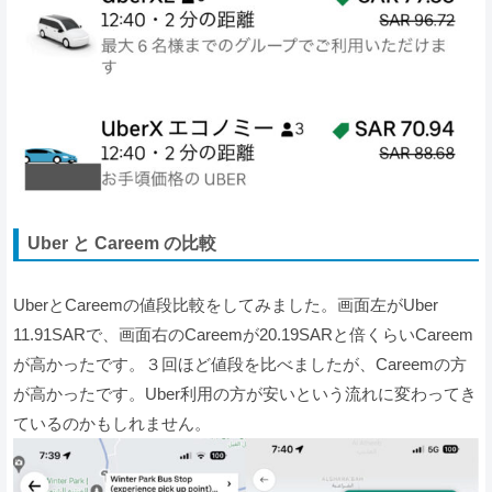
Uber と Careem の比較
UberとCareemの値段比較をしてみました。画面左がUber
11.91SARで、画面右のCareemが20.19SARと倍くらいCareem
が高かったです。３回ほど値段を比べましたが、Careemの方
が高かったです。Uber利用の方が安いという流れに変わってき
ているのかもしれません。