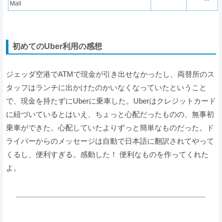
Mall
初めてのUber利用の感想
ジェッダ空港でATMで現金が引き出せなかったし、両替所のス
タッフはランチに出かけたのかいなくなっていたということ
で、現金を持たずにUberに乗車した。Uberはクレジットカード
に紐づいているとはいえ、ちょっと心配だったものの、無事初
乗車ができた。心配していたよりずっと簡単なものだった。ド
ライバーからのメッセージは自動で日本語に翻訳されてやって
くるし、便利すぎる。感動した！ 便利なものを作ってくれた
よ。