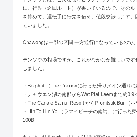
に、行先（巡回ルート）が書いているので、そのル
を停めて、運転手に行先を伝え、値段交渉します。因みにこ
ていました。
Chawengは一部の区間 一方通行になっているの
テンソウの相場ですが、これがなかなか難しいですね
しました。
・Bo phut （The Cocoonに行った帰りメイン通り
・チャウエン湖の南部からWat Plai Laemまで約8.9
・The Canale Samui Resort からPromtsuk Bu
・Hin Ta Hin Yai（ラマイビーチの南端）に行った帰
100B