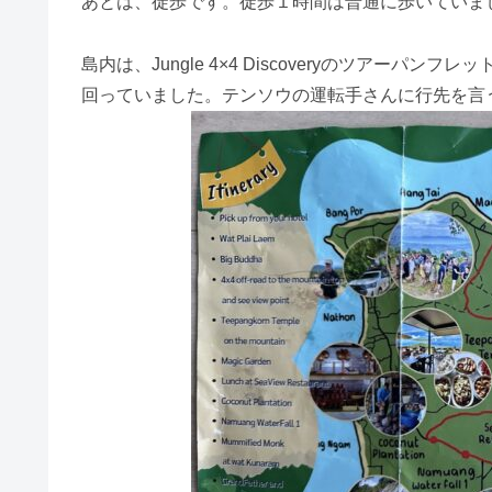
あとは、徒歩です。徒歩１時間は普通に歩いていま
島内は、Jungle 4×4 Discoveryのツアー
回っていました。テンソウの運転手さんに行先を言