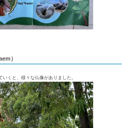
aem）
ていくと、様々な仏像がありました。