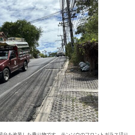
荷台を改装した乗り物です。テンソウのフロントガラス辺り