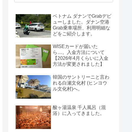
ベトナム ダナンでGrabデビ
ューしました。ダナン空港
Grab乗車場所、利用明細な
どをご紹介します。
WISEカードが届いた
ら…。入金方法について
【2026年4月くらいに入金
方法が変更されました】
韓国のサントリーニと言わ
れる白瀬文化村 (ヒンヨウ
ル文化村)へ。
酸ヶ湯温泉 千人風呂（混
浴）に入ってきました。