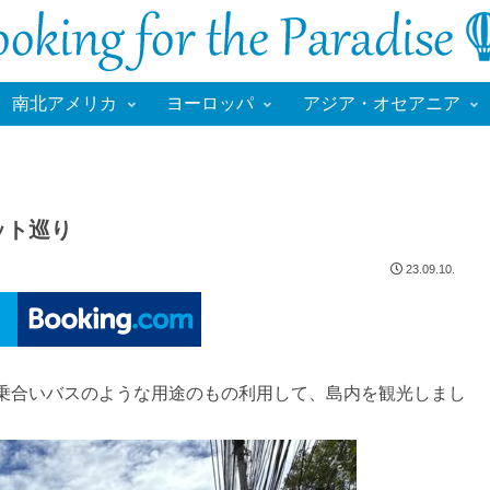
南北アメリカ
ヨーロッパ
アジア・オセアニア
ット巡り
23.09.10.
乗合いバスのような用途のもの利用して、島内を観光しまし