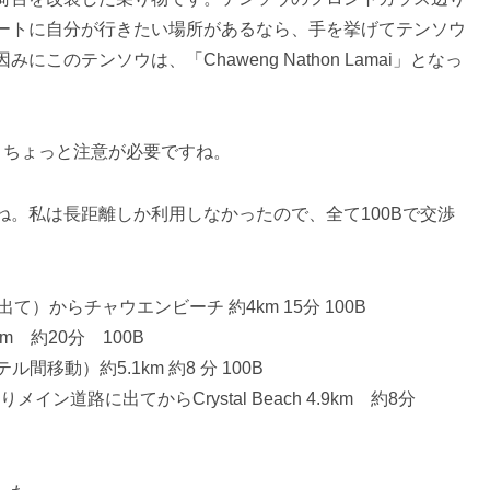
ートに自分が行きたい場所があるなら、手を挙げてテンソウ
のテンソウは、「Chaweng Nathon Lamai」となっ
で、ちょっと注意が必要ですね。
。私は長距離しか利用しなかったので、全て100Bで交渉
に出て）からチャウエンビーチ 約4km 15分 100B
km 約20分 100B
ri（ホテル間移動）約5.1km 約8 分 100B
りメイン道路に出てからCrystal Beach 4.9km 約8分