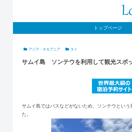
トップページ
アジア・オセアニア
タイ
サムイ島 ソンテウを利用して観光スポ
サムイ島ではバスなどがないため、ソンテウという
た。