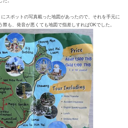
した。
パンフレットにスポットの写真載った地図があったので、それを手元に
う際も、発音が悪くても地図で指差しすればOKでした。