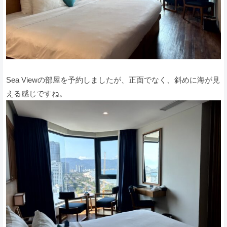
Sea Viewの部屋を予約しましたが、正面でなく、斜めに海が見
える感じですね。