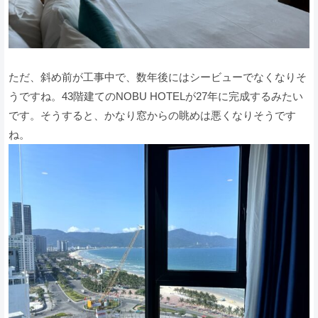
ただ、斜め前が工事中で、数年後にはシービューでなくなりそ
うですね。43階建てのNOBU HOTELが27年に完成するみたい
です。そうすると、かなり窓からの眺めは悪くなりそうです
ね。