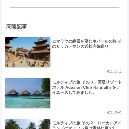
関連記事
ヒマラヤの絶景を望むネパールの旅 そ
の６．カトマンズ近郊寺院巡り
21.07.10.
モルディブの旅 その３．高級リゾート
ホテル Adaaran Club Rannalhi をデ
イユースしてみました。
21.09.05.
モルディブの旅 その２．ローカルアイ
ランドのマーフシ島は素朴な島でし