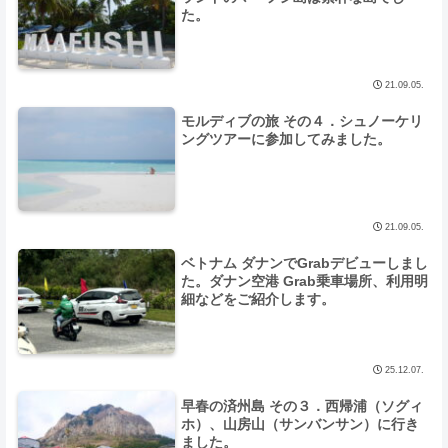
た。
21.09.05.
モルディブの旅 その４．シュノーケリ
ングツアーに参加してみました。
21.09.05.
ベトナム ダナンでGrabデビューしまし
た。ダナン空港 Grab乗車場所、利用明
細などをご紹介します。
25.12.07.
早春の済州島 その３．西帰浦（ソグィ
ホ）、山房山（サンバンサン）に行き
ました。