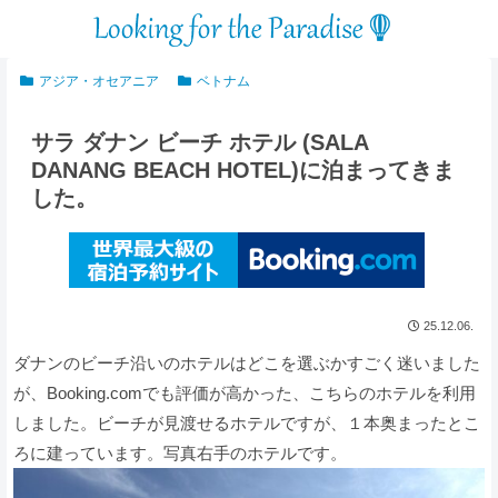
アジア・オセアニア
ベトナム
サラ ダナン ビーチ ホテル (SALA
DANANG BEACH HOTEL)に泊まってきま
した。
25.12.06.
ダナンのビーチ沿いのホテルはどこを選ぶかすごく迷いました
が、Booking.comでも評価が高かった、こちらのホテルを利用
しました。ビーチが見渡せるホテルですが、１本奥まったとこ
ろに建っています。写真右手のホテルです。