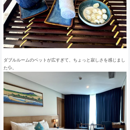
ダブルルームのベットが広すぎて、ちょっと寂しさを感じまし
た💦。