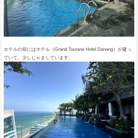
ホテルの前にはホテル（Grand Tourane Hotel Danang）が建っ
ていて、少しじゃましています。