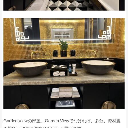
Garden Viewの部屋。Garden Viewでなければ、多分、資材置