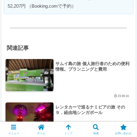
52,207円 （Booking.comで予約）
関連記事
サムイ島の旅 個人旅行者のための便利
情報。プランニングと費用
23.09.10.
レンタカーで巡るナミビアの旅 その
９．経由地シンガポール
メニュー
ホーム
トップ
検索
お問い合わせ