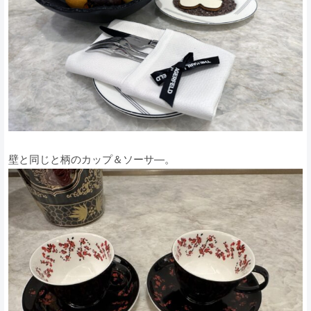
壁と同じと柄のカップ＆ソーサ―。