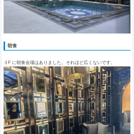
朝食
３F に朝食会場はありました。それほど広くないです。