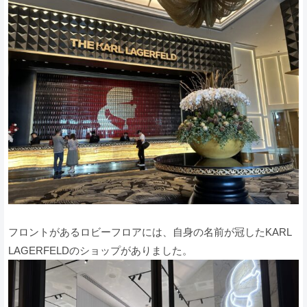
フロントがあるロビーフロアには、自身の名前が冠したKARL
LAGERFELDのショップがありました。