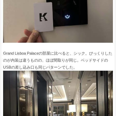
Grand Lisboa Palaceの部屋に比べると、シック。びっくりした
のが内装は違うものの、ほぼ間取りが同じ。ベッドサイドの
USBの差し込み口も同じパターンでした。