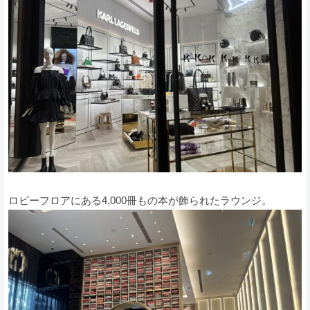
ロビーフロアにある4,000冊もの本が飾られたラウンジ。