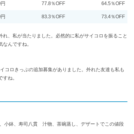
0円
77.8％OFF
64.5％OFF
0円
83.3％OFF
73.4％OFF
外れ、私が当たりました。必然的に私がサイコロを振ること
気なんですね。
、サイコロきっぷの追加募集がありました。外れた友達も私も
ですね。
し、小鉢、寿司八貫 汁物、茶碗蒸し、デザートでこの値段