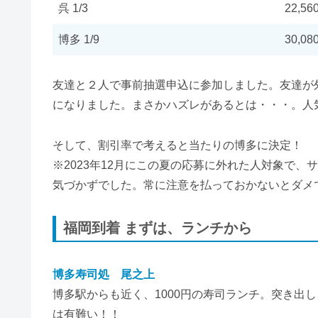
呉 1/3
22,56
博多 1/9
30,08
友達と２人で事前抽選申込に参加しました。友達が
になりました。まさかハズレがあるとは・・・。人
そして、割引率で考えると当たりの博多に決定！
※2023年12月にこの夏の応募に外れた人対象で
気づかずでした。常に注意を払っておかないとダメ
福岡到着 まずは、ランチから
博多寿司処 尾之上
博多駅からも近く、1000円の寿司ランチ。突き出
は有難い！！