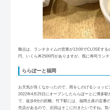
難点は、ランチタイムの営業が13:00でCLOSEする
円、いくら丼2500円がありますが、既に寿司ラン
ららぽーと福岡
お天気が良くなかったので、雨をしのげるショッピ
2022年4月25日にオープンしたららぽーとに博多
で、徒歩9分の距離。竹下駅には、福岡土産の定番
売店があるので、次回はそこに行きたいですね。気