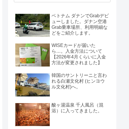
ベトナム ダナンでGrabデビ
ューしました。ダナン空港
Grab乗車場所、利用明細な
どをご紹介します。
WISEカードが届いた
ら…。入金方法について
【2026年4月くらいに入金
方法が変更されました】
韓国のサントリーニと言わ
れる白瀬文化村 (ヒンヨウ
ル文化村)へ。
酸ヶ湯温泉 千人風呂（混
浴）に入ってきました。