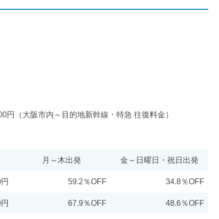
,000円（大阪市内～目的地新幹線・特急 往復料金）
月～木出発
金～日曜日・祝日出発
0円
59.2％OFF
34.8％OFF
0円
67.9％OFF
48.6％OFF