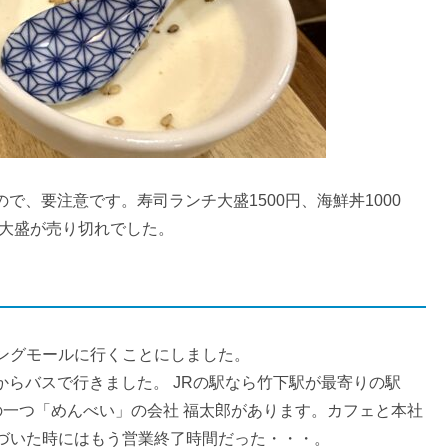
ので、要注意です。寿司ランチ大盛1500円、海鮮丼1000
チ大盛が売り切れでした。
ングモールに行くことにしました。
駅からバスで行きました。 JRの駅なら竹下駅が最寄りの駅
の一つ「めんべい」の会社 福太郎があります。カフェと本社
づいた時にはもう営業終了時間だった・・・。