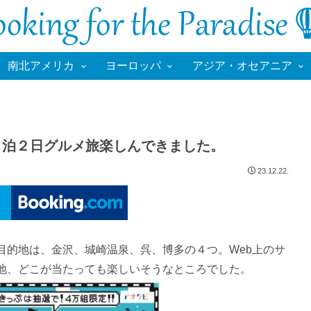
南北アメリカ
ヨーロッパ
アジア・オセアニア
 １泊２日グルメ旅楽しんできました。
23.12.22.
ぷの目的地は、金沢、城崎温泉、呉、博多の４つ。Web上のサ
地、どこが当たっても楽しいそうなところでした。