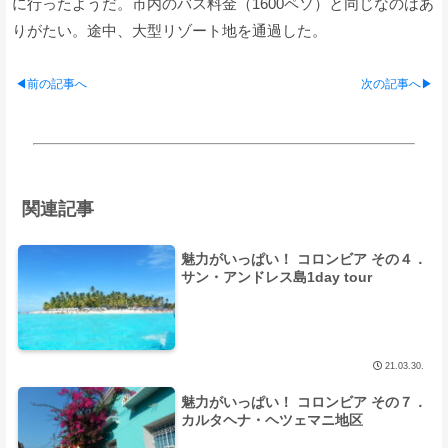
に行ったようだ。市内のバス料金（1600ペソ）と同じなのはあ
りがたい。途中、大型リゾート地を通過した。
◀前の記事へ
次の記事へ▶
関連記事
魅力がいっぱい！ コロンビア その４．
サン・アンドレス島1day tour
21.03.30.
魅力がいっぱい！ コロンビア その７．
カルタヘナ・ヘツェマニ地区