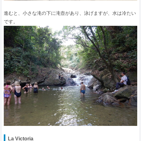
進むと、小さな滝の下に滝壺があり、泳げますが、水は冷たい
です。
La Victoria