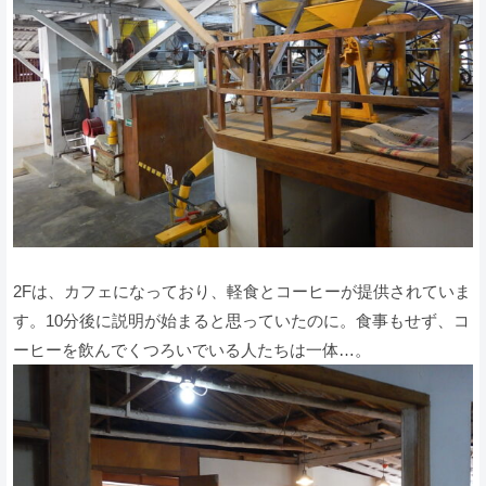
2Fは、カフェになっており、軽食とコーヒーが提供されていま
す。10分後に説明が始まると思っていたのに。食事もせず、コ
ーヒーを飲んでくつろいでいる人たちは一体…。