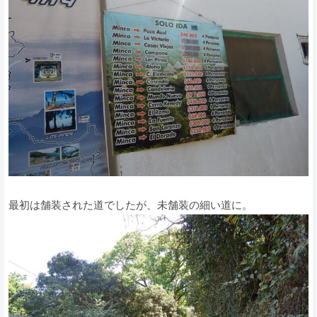
最初は舗装された道でしたが、未舗装の細い道に。