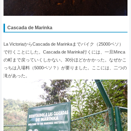
Cascada de Marinka
La VictoriaからCascada de Marinkaまでバイク（25000ペソ）
で行くことにした。Cascada de Marinka行くには、一旦Minca
の町まで戻っていくしかない。30分ほどかかかった。なぜかこ
っちは入場料（5000ペソ？）が要りました。ここには、二つの
滝があった。