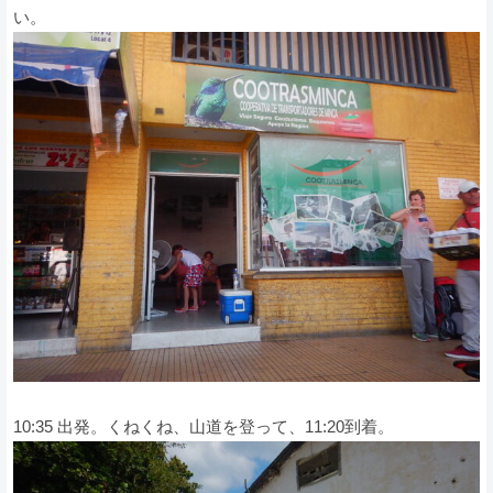
い。
10:35 出発。くねくね、山道を登って、11:20到着。