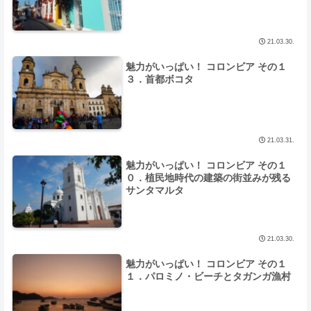
21.03.30.
魅力がいっぱい！ コロンビア その１
３．首都ボコタ
21.03.31.
魅力がいっぱい！ コロンビア その１
０．植民地時代の建築の街並みが残る
サンタマルタ
21.03.30.
魅力がいっぱい！ コロンビア その１
１．パロミノ・ビーチとタガンガ漁村