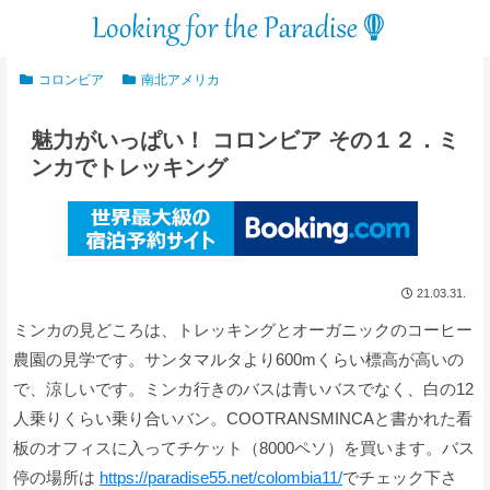
コロンビア
南北アメリカ
魅力がいっぱい！ コロンビア その１２．ミ
ンカでトレッキング
21.03.31.
ミンカの見どころは、トレッキングとオーガニックのコーヒー
農園の見学です。サンタマルタより600mくらい標高が高いの
で、涼しいです。ミンカ行きのバスは青いバスでなく、白の12
人乗りくらい乗り合いバン。COOTRANSMINCAと書かれた看
板のオフィスに入ってチケット（8000ペソ）を買います。バス
停の場所は
https://paradise55.net/colombia11/
でチェック下さ