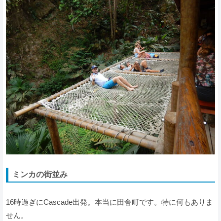
ミンカの街並み
16時過ぎにCascade出発。本当に田舎町です。特に何もありま
せん。