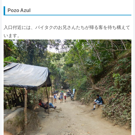
Pozo Azul
入口付近には、バイタクのお兄さんたちが帰る客を待ち構えて
います。