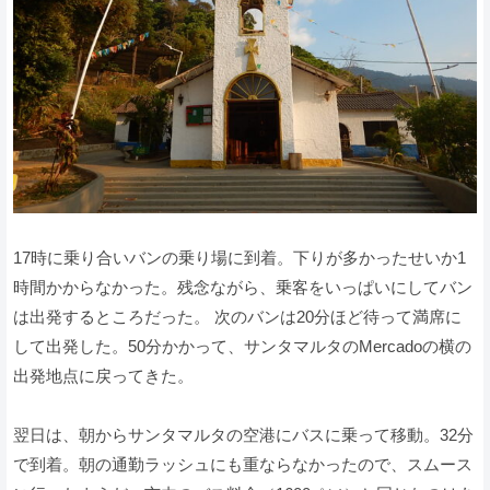
17時に乗り合いバンの乗り場に到着。下りが多かったせいか1
時間かからなかった。残念ながら、乗客をいっぱいにしてバン
は出発するところだった。 次のバンは20分ほど待って満席に
して出発した。50分かかって、サンタマルタのMercadoの横の
出発地点に戻ってきた。
翌日は、朝からサンタマルタの空港にバスに乗って移動。32分
で到着。朝の通勤ラッシュにも重ならなかったので、スムース