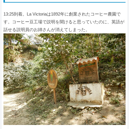
13:25到着。La Victoriaは1892年に創業されたコーヒー農園で
す。コーヒー豆工場で説明を聞けると思っていたのに、英語が
話せる説明員のお姉さんが消えてしまった。