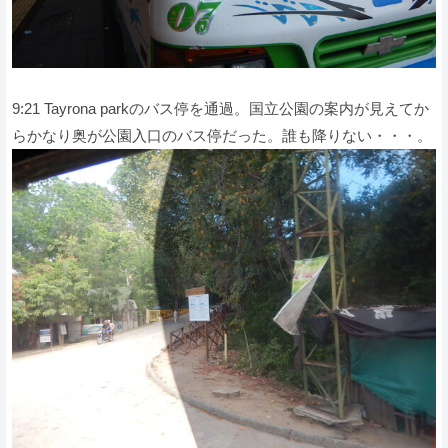
9:21 Tayrona parkのバス停を通過。国立公園の案内が見えてか
らかなり奥が公園入口のバス停だった。誰も降りない・・・。