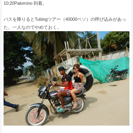
10:20Palomino 到着。
バスを降りるとTubingツアー（40000ペソ）の呼び込みがあっ
た。一人なのでやめておく。