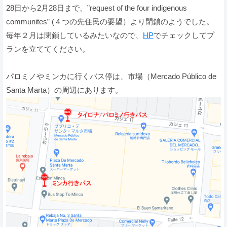
28日から2月28日まで、”request of the four indigenous
communites” (４つの先住民の要望）より閉鎖のようでした。
毎年２月は閉鎖しているみたいなので、
HP
でチェックしてプ
ランを立ててください。
パロミノやミンカに行くバス停は、市場（Mercado Público de
Santa Marta）の周辺にあります。