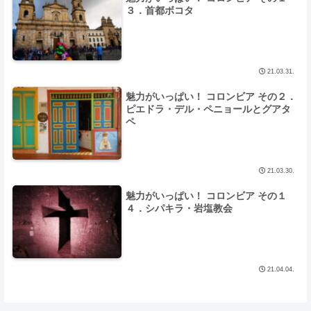
３．首都ボコタ
21.03.31.
魅力がいっぱい！ コロンビア その２．
ピエドラ・デル・ペニョールとグアタ
ペ
21.03.30.
魅力がいっぱい！ コロンビア その１
４．シパキラ・岩塩教会
21.04.04.