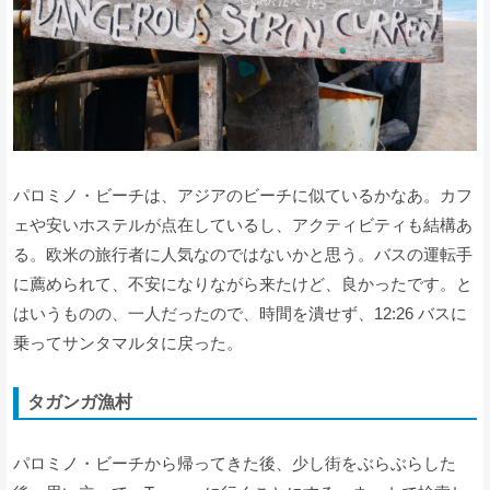
パロミノ・ビーチは、アジアのビーチに似ているかなあ。カフ
ェや安いホステルが点在しているし、アクティビティも結構あ
る。欧米の旅行者に人気なのではないかと思う。バスの運転手
に薦められて、不安になりながら来たけど、良かったです。と
はいうものの、一人だったので、時間を潰せず、12:26 バスに
乗ってサンタマルタに戻った。
タガンガ漁村
パロミノ・ビーチから帰ってきた後、少し街をぶらぶらした