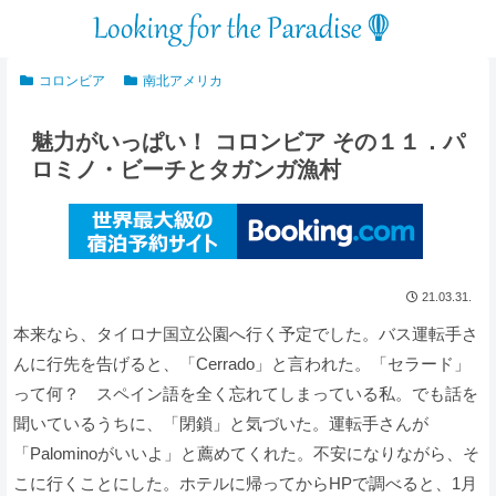
コロンビア
南北アメリカ
魅力がいっぱい！ コロンビア その１１．パ
ロミノ・ビーチとタガンガ漁村
21.03.31.
本来なら、タイロナ国立公園へ行く予定でした。バス運転手さ
んに行先を告げると、「Cerrado」と言われた。「セラード」
って何？ スペイン語を全く忘れてしまっている私。でも話を
聞いているうちに、「閉鎖」と気づいた。運転手さんが
「Palominoがいいよ」と薦めてくれた。不安になりながら、そ
こに行くことにした。ホテルに帰ってからHPで調べると、1月