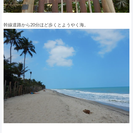
幹線道路から20分ほど歩くとようやく海。