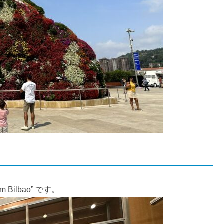
 Bilbao” です。