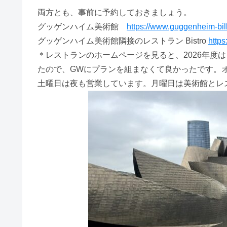
両方とも、事前に予約しておきましょう。
グッゲンハイム美術館
https://www.guggenheim-bil
グッゲンハイム美術館隣接のレストラン Bistro
https
＊レストランのホームページを見ると、2026年度は
たので、GWにプランを組まなくて良かったです。オー
土曜日は夜も営業しています。月曜日は美術館とレ