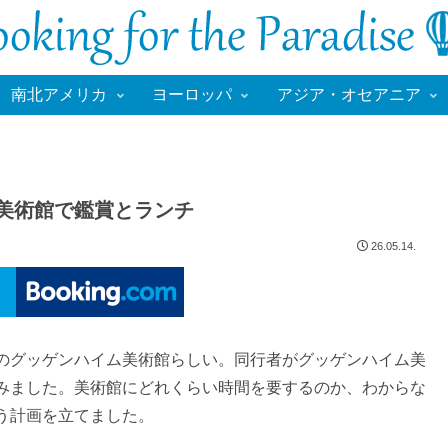
南北アメリカ
ヨーロッパ
アジア・オセアニア
ム美術館で鑑賞とランチ
26.05.14.
のグッゲンハイム美術館らしい。同行者がグッゲンハイム美
みました。美術館にどれくらい時間を要するのか、わからな
う計画を立てました。