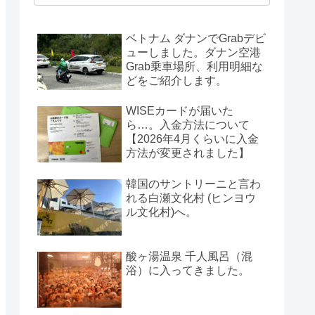
ベトナム ダナンでGrabデビ
ューしました。ダナン空港
Grab乗車場所、利用明細な
どをご紹介します。
WISEカードが届いた
ら…。入金方法について
【2026年4月くらいに入金
方法が変更されました】
韓国のサントリーニと言わ
れる白瀬文化村 (ヒンヨウ
ル文化村)へ。
酸ヶ湯温泉 千人風呂（混
浴）に入ってきました。