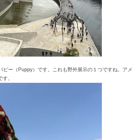
ピー（Puppy）です。これも野外展示の１つですね。アメ
作です。