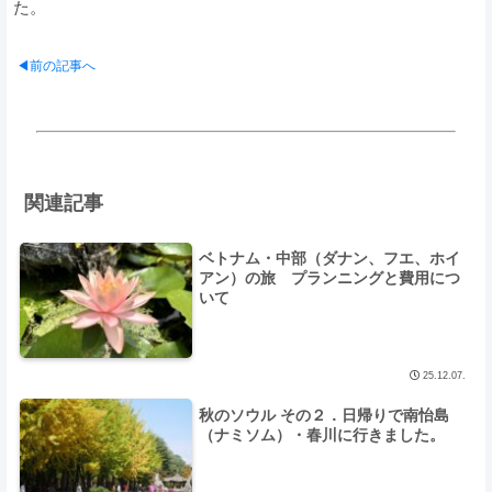
た。
◀前の記事へ
関連記事
ベトナム・中部（ダナン、フエ、ホイ
アン）の旅 プランニングと費用につ
いて
25.12.07.
秋のソウル その２．日帰りで南怡島
（ナミソム）・春川に行きました。