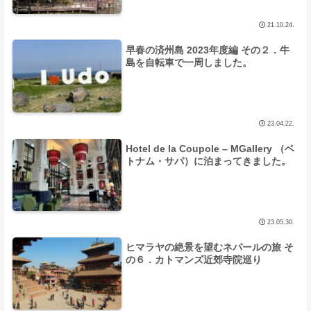
21.10.24.
早春の済州島 2023年度編 その２．牛
島を自転車で一周しました。
23.04.22.
Hotel de la Coupole – MGallery （ベ
トナム・サパ）に泊まってきました。
23.05.30.
ヒマラヤの絶景を望むネパールの旅 そ
の６．カトマンズ近郊寺院巡り