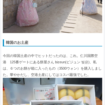
韓国のお土産
今回の韓国土産の中でヒットだったのは、これ。仁川国際空
港 125番ゲートにある餅屋さん bizeun(ビジュン 빚은)、私
は、６つのお餅が箱に入ったもの（3500ウォン）を購入しまし
た。華やかだし、空港土産にしてはコスパ最強でした。