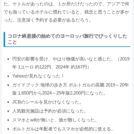
た。ケトルがあったのは、１か所だけだったので、アジアで何
でも揃っているホテルに慣れていると、残念と思うことが多か
った。注意深く予約する必要があるだろう。
コロナ終息後の始めてのヨーロッパ旅行でびっくりした
こと
円安の影響を受け、やはり物価が高いなと感じた。（2019
年 1ユーロ 約122円、2024年 約167円）
Yahooが見れなくなった！
ガイドブック 地球の歩き方 ポルトガルの高騰 2019～20年
版 1,650円から2024～25年版2,200円になった。
JCBのシールを見かけなくなった。
人気観光施設は予約が必須になった。
スマホとwifiが無いと、旅が難しくなった。
ポルトガルは年配者でもスマホが必然的に使える。