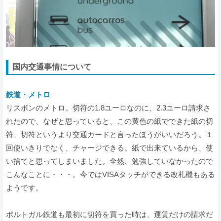
国内交通事情について
鉄道・メトロ
リスボンのメトロ。切符の1.8ユーロなのに、2.3ユーロ請求さ
れたので、なぜと思っていると、この黄色の紙でできた紙の切
符、切符というより交通カードと言ったほうがいいだろう。１
回使いきりでなく、チャージできる。紙で出来ているから、使
い捨てと思ってしまいました。全然、勉強していなかったので
こんなことに・・・。今ではVISAタッチができる改札機もある
ようです。
ポルトガル鉄道も最初に切符を買った時は、運賃だけの請求だ