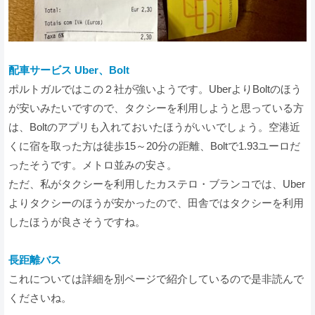
配車サービス Uber、Bolt
ポルトガルではこの２社が強いようです。UberよりBoltのほう
が安いみたいですので、タクシーを利用しようと思っている方
は、Boltのアプリも入れておいたほうがいいでしょう。空港近
くに宿を取った方は徒歩15～20分の距離、Boltで1.93ユーロだ
ったそうです。メトロ並みの安さ。
ただ、私がタクシーを利用したカステロ・ブランコでは、Uber
よりタクシーのほうが安かったので、田舎ではタクシーを利用
したほうが良さそうですね。
長距離バス
これについては詳細を別ページで紹介しているので是非読んで
くださいね。