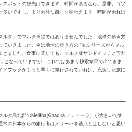
ンスポットの観光はできます。時間があるなら、是非、ゴゾ
が多いですし、より素朴な感じを味わえます。時間が余れば
マルタ」でマルタ単独ではありませんでした。地球の歩き方
ていきました。今は地球の歩き方のPlatシリーズからマル
てきました。食事に関しても、マルタ版サンドイッチと言わ
ィーラとなっていますが、これではあまり検索結果で出てきま
イドブックがもっと早くに発行されていれば、充実した旅に
北部のMelliha(Ghadira アディーラ）が大きいです
通常の日本からの旅行者はメリーハを基点とはしないと思い