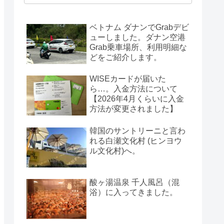
ベトナム ダナンでGrabデビ
ューしました。ダナン空港
Grab乗車場所、利用明細な
どをご紹介します。
WISEカードが届いた
ら…。入金方法について
【2026年4月くらいに入金
方法が変更されました】
韓国のサントリーニと言わ
れる白瀬文化村 (ヒンヨウ
ル文化村)へ。
酸ヶ湯温泉 千人風呂（混
浴）に入ってきました。