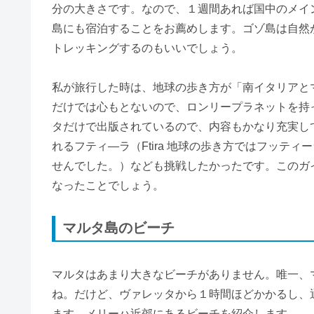
分の大きさです。なので、１週間あれば国中のメイ
島にも宿泊することをお薦めします。ゴゾ島は自然
トレッキングするのもいいでしょう。
私が旅行した時は、地球の歩き方が「南イタリアと
だけでは心もとないので、ロンリープラネットを持っ
タだけで出版されているので、内容もかなり充実し
れるフティ―ラ（Ftira 地球の歩き方ではフッテ
せんでした。）なども挑戦したかったです。このガ
なったことでしょう。
マルタ島のビーチ
マルタはあまり大きなビーチがありません。唯一、マルタ島
ね。だけど、ヴァレッタから１時間ほどかかるし、
ます。メリーハ近郊にあるビーチを紹介します。