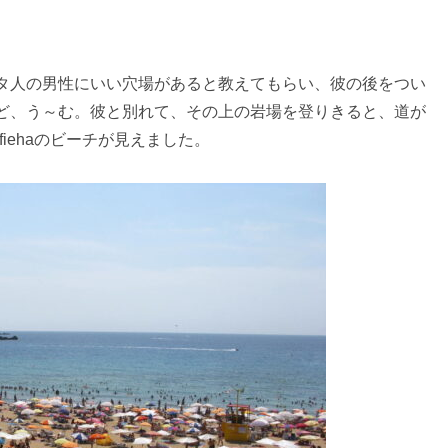
タ人の男性にいい穴場があると教えてもらい、彼の後をつい
ど、う～む。彼と別れて、その上の岩場を登りきると、道が
fiehaのビーチが見えました。