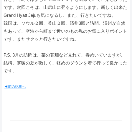
です。次回こそは、山房山に登るようにします。新しく出来た
Grand Hyatt Jejuも気になるし、また、行きたいですね。
韓国は、ソウル２回、釜山２回、済州3回と訪問。済州が自然
もあって、空港から町まで近いのもの私のお気に入りポイント
です。またサクッと行きたいですね。
P.S. 3月の訪問は、菜の花畑など見れて、春めいていますが、
結構、寒暖の差が激しく、軽めのダウンを着て行って良かった
です。
◀前の記事へ