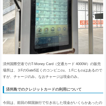
済州国際空港でのT-Money Card（交通カード 4000W）の販売
場所は、３FのGate5近くのコンビニcu。１Fにもcuはあるので
すが、チャージのみ。なおチャージは現金のみ。
済州島でのクレジットカードの利用について
今回は、前回の韓国旅行で引き出した現金がいくらかあったの