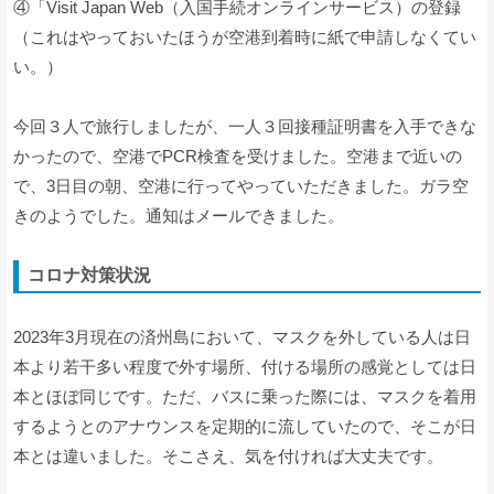
④「Visit Japan Web（入国手続オンラインサービス）の登録
（これはやっておいたほうが空港到着時に紙で申請しなくてい
い。）
今回３人で旅行しましたが、一人３回接種証明書を入手できな
かったので、空港でPCR検査を受けました。空港まで近いの
で、3日目の朝、空港に行ってやっていただきました。ガラ空
きのようでした。通知はメールできました。
コロナ対策状況
2023年3月現在の済州島において、マスクを外している人は日
本より若干多い程度で外す場所、付ける場所の感覚としては日
本とほぼ同じです。ただ、バスに乗った際には、マスクを着用
するようとのアナウンスを定期的に流していたので、そこが日
本とは違いました。そこさえ、気を付ければ大丈夫です。