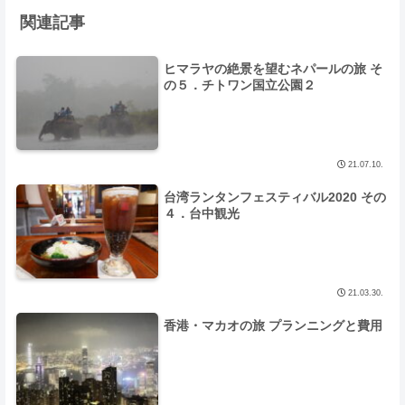
関連記事
ヒマラヤの絶景を望むネパールの旅 そ
の５．チトワン国立公園２
21.07.10.
台湾ランタンフェスティバル2020 その
４．台中観光
21.03.30.
香港・マカオの旅 プランニングと費用