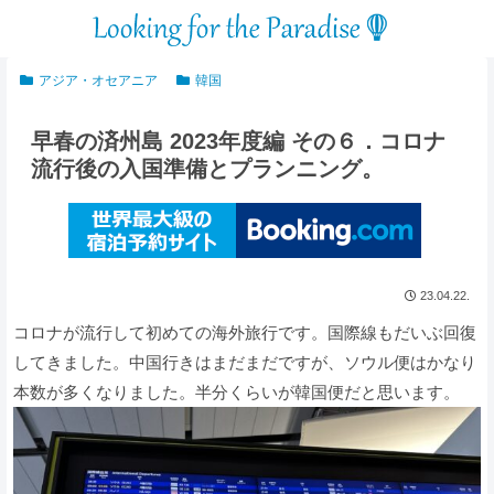
アジア・オセアニア
韓国
早春の済州島 2023年度編 その６．コロナ
流行後の入国準備とプランニング。
23.04.22.
コロナが流行して初めての海外旅行です。国際線もだいぶ回復
してきました。中国行きはまだまだですが、ソウル便はかなり
本数が多くなりました。半分くらいが韓国便だと思います。