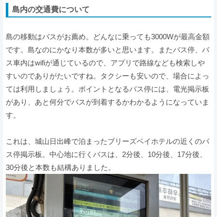
島内の交通費について
島の移動はバスがお薦め。どんなに乗っても3000Wが最高金額
です。島なのにかなり本数が多いと思います。またバス停、バ
ス車内はwifiが通じているので、アプリで路線なども検索しや
すいのでありがたいですね。タクシーも安いので、場合によっ
ては利用しましょう。ポイントとなるバス停には、電光掲示板
があり、あと何分でバスが到着するかわかるようになっていま
す。
これは、城山日出峰で泊まったブリーズベイホテルの近くのバ
ス停掲示板。中心地に行くバスは、2分後、10分後、17分後、
30分後と本数も結構ありました。