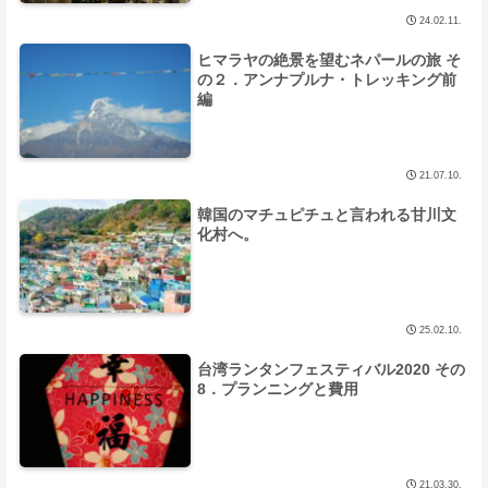
24.02.11.
ヒマラヤの絶景を望むネパールの旅 そ
の２．アンナプルナ・トレッキング前
編
21.07.10.
韓国のマチュピチュと言われる甘川文
化村へ。
25.02.10.
台湾ランタンフェスティバル2020 その
8．プランニングと費用
21.03.30.