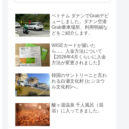
ベトナム ダナンでGrabデビ
ューしました。ダナン空港
Grab乗車場所、利用明細な
どをご紹介します。
WISEカードが届いた
ら…。入金方法について
【2026年4月くらいに入金
方法が変更されました】
韓国のサントリーニと言わ
れる白瀬文化村 (ヒンヨウ
ル文化村)へ。
酸ヶ湯温泉 千人風呂（混
浴）に入ってきました。