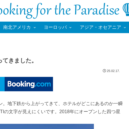
南北アメリカ
ヨーロッパ
アジア・オセアニア
まってきました。
25.02.17.
ション。地下鉄から上がってきて、ホテルがどこにあるのか一瞬
Iの文字が見えにくいです。2018年にオープンした四つ星