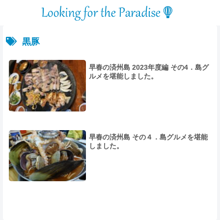
黒豚
早春の済州島 2023年度編 その4．島グ
ルメを堪能しました。
早春の済州島 その４．島グルメを堪能
しました。