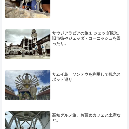
サウジアラビアの旅１ ジェッダ観光。
旧市街やジェッダ・コーニッシュを回
ったり。
サムイ島 ソンテウを利用して観光ス
ポット巡り
高知グルメ旅、お薦めカフェと土産な
ど。