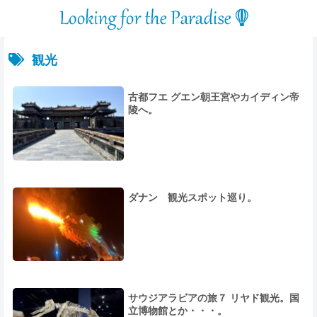
観光
古都フエ グエン朝王宮やカイディン帝
陵へ。
ダナン 観光スポット巡り。
サウジアラビアの旅７ リヤド観光。国
立博物館とか・・・。