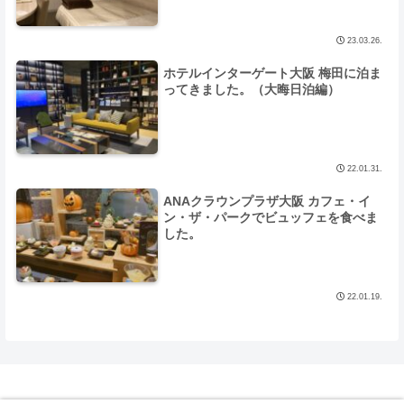
23.03.26.
ホテルインターゲート大阪 梅田に泊ま
ってきました。（大晦日泊編）
22.01.31.
ANAクラウンプラザ大阪 カフェ・イ
ン・ザ・パークでビュッフェを食べま
した。
22.01.19.