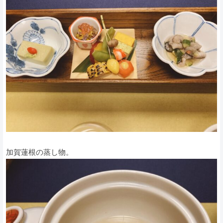
加賀蓮根の蒸し物。