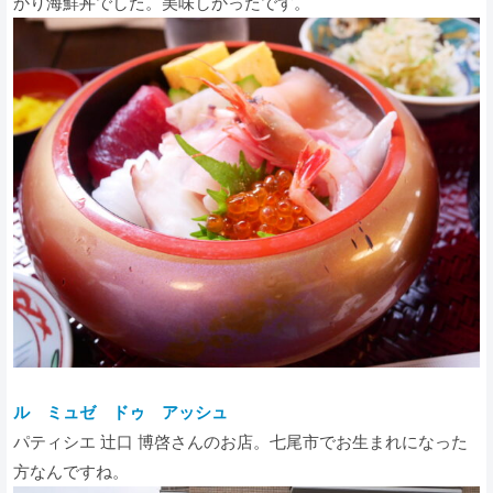
かり海鮮丼でした。美味しかったです。
ル ミュゼ ドゥ アッシュ
パティシエ 辻口 博啓さんのお店。七尾市でお生まれになった
方なんですね。