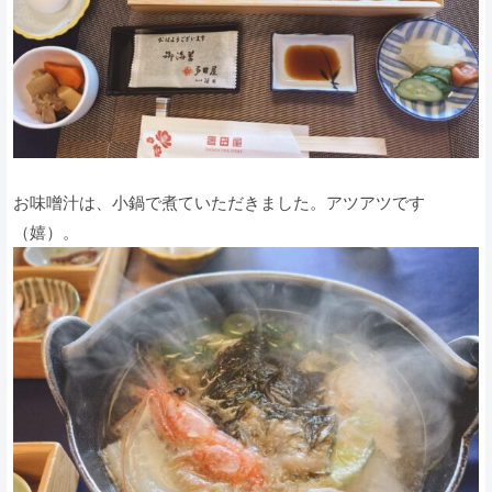
お味噌汁は、小鍋で煮ていただきました。アツアツです
（嬉）。