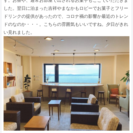
す。お茶や、通常お部屋で出されるお菓子もここでいただきま
した。翌日に泊まった吉祥やまなかもロビーでお菓子とフリー
ドリンクの提供があったので、コロナ禍の影響か最近のトレン
ドのなのか・・・。こちらの雰囲気もいいですね。夕日がきれ
い見れました。