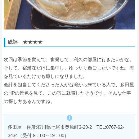
総評 ★★★★
次回は季節を変えて、奮発して、利久の部屋に行きたいかな。
そして、宿滞在だけに集中し、ゆったり過ごしたいですね。海
を見ているだけでも癒しになりました。
会計を担当してくださった人が台湾から来ている人で、多田屋
のHPの景色を見て、この宿に就職したそうです。そんな仕事
の探し方あるんですね。
多田屋 住所:石川県七尾市奥原町3-29-2 TEL:0767-62-
3434（受付 8：00～19：00）