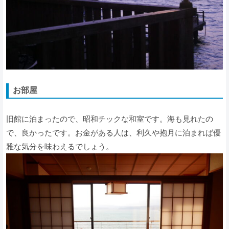
お部屋
旧館に泊まったので、昭和チックな和室です。海も見れたの
で、良かったです。お金がある人は、利久や抱月に泊まれば優
雅な気分を味わえるでしょう。