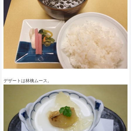
デザートは林檎ムース。