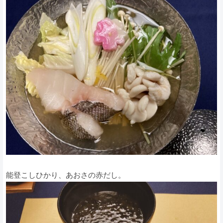
能登こしひかり、あおさの赤だし。