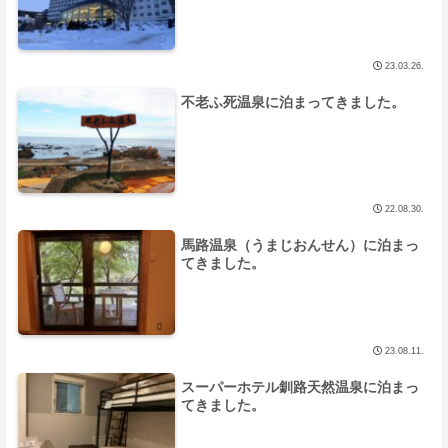
23.03.26.
不老ふ死温泉に泊まってきました。
22.08.30.
馬路温泉（うまじおんせん）に泊まっ
てきました。
23.08.11.
スーパーホテル釧路天然温泉に泊まっ
てきました。