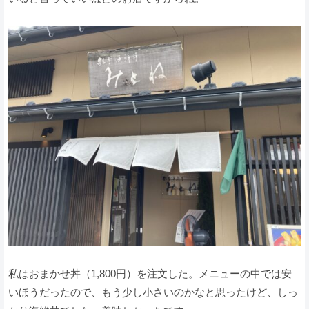
私はおまかせ丼（1,800円）を注文した。メニューの中では安
いほうだったので、もう少し小さいのかなと思ったけど、しっ