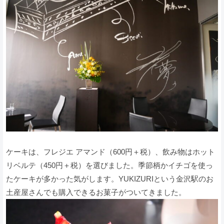
ケーキは、フレジエ アマンド（600円＋税）、飲み物はホット
リベルテ（450円＋税）を選びました。季節柄かイチゴを使っ
たケーキが多かった気がします。YUKIZURIという金沢駅のお
土産屋さんでも購入できるお菓子がついてきました。