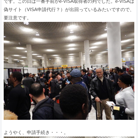
です。この日は一番手前がe-VISA取得者の列でした。e-VISAは
偽サイト（VISA申請代行？）が出回っているみたいですので、
要注意です。
ようやく、申請手続き・・・。