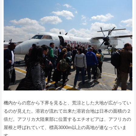
機内からの窓から下界を見ると、荒涼とした大地が広がってい
るのが見えた。溶岩が流れて出来た溶岩台地は日本の面積の２
倍だ。アフリカ大陸東部に位置するエチオピアは、アフリカの
屋根と呼ばれていて、標高3000m以上の高地が連なっていま
す。