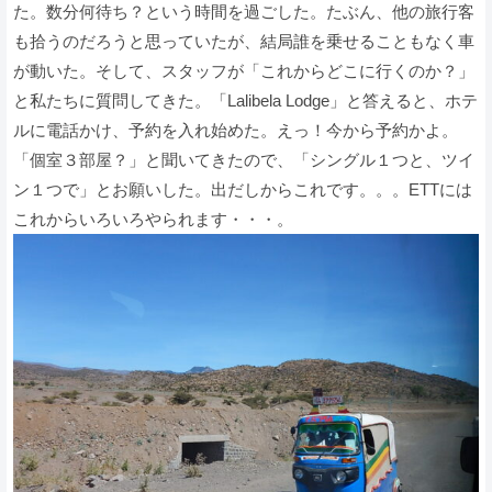
た。数分何待ち？という時間を過ごした。たぶん、他の旅行客
も拾うのだろうと思っていたが、結局誰を乗せることもなく車
が動いた。そして、スタッフが「これからどこに行くのか？」
と私たちに質問してきた。「Lalibela Lodge」と答えると、ホテ
ルに電話かけ、予約を入れ始めた。えっ！今から予約かよ。
「個室３部屋？」と聞いてきたので、「シングル１つと、ツイ
ン１つで」とお願いした。出だしからこれです。。。ETTには
これからいろいろやられます・・・。