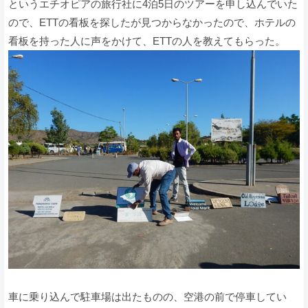
というエチオピアの旅行社に4泊5日のツアーを申し込んでいた
ので、ETTの看板を探したが見つからなかったので、ホテルの
看板を持った人に声をかけて、ETTの人を教えてもらった。
車に乗り込んで駐車場は出たものの、空港の前で停車してい