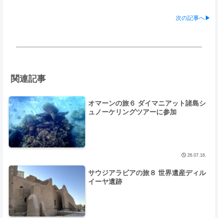
次の記事へ▶
関連記事
オマーンの旅６ ダイマニアット諸島シ
ュノーケリングツアーに参加
26.07.16.
サウジアラビアの旅８ 世界遺産ディル
イーヤ遺跡