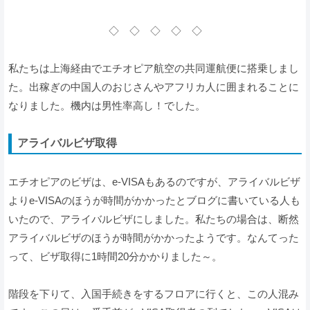
◇ ◇ ◇ ◇ ◇
私たちは上海経由でエチオピア航空の共同運航便に搭乗しまし
た。出稼ぎの中国人のおじさんやアフリカ人に囲まれることに
なりました。機内は男性率高し！でした。
アライバルビザ取得
エチオピアのビザは、e-VISAもあるのですが、アライバルビザ
よりe-VISAのほうが時間がかかったとブログに書いている人も
いたので、アライバルビザにしました。私たちの場合は、断然
アライバルビザのほうが時間がかかったようです。なんてった
って、ビザ取得に1時間20分かかりました～。
階段を下りて、入国手続きをするフロアに行くと、この人混み