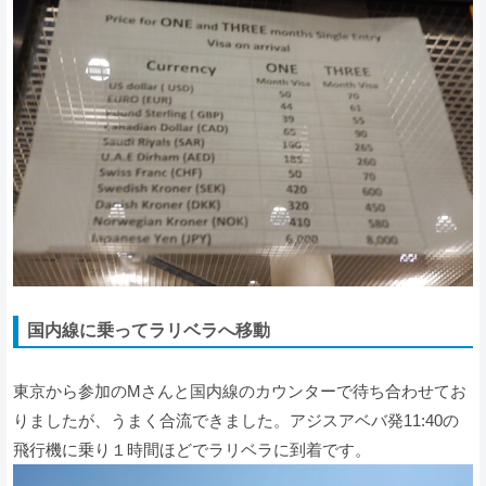
国内線に乗ってラリベラへ移動
東京から参加のMさんと国内線のカウンターで待ち合わせてお
りましたが、うまく合流できました。アジスアベバ発11:40の
飛行機に乗り１時間ほどでラリベラに到着です。