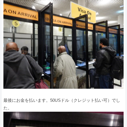
最後にお金を払います。50USドル（クレジット払い可）でし
た。