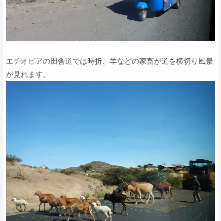
エチオピアの田舎道では時折、羊などの家畜が道を横切り風景
が見れます。