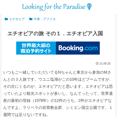
エチオピア
中東・アフリカ
エチオピアの旅 その１．エチオピア入国
21.09.20.
いつもご一緒していただいてるNちゃんと東京から参加のMさ
んとの３人旅です。ウユニ塩湖がこの10年ほどブームですが、
その次にくるのが、エチオピアだと思います。エチオピアは思
っていたより観光スポットが多いし、なんてったって、世界遺
産の最初の登録（1978年）の12件のうち、2件がエチオピアな
んですよ。ラリベラの岩窟教会群、シミエン国立公園です。１
週間では足りないですね。