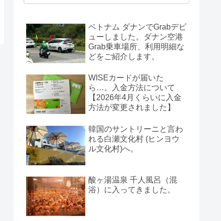
ベトナム ダナンでGrabデビ
ューしました。ダナン空港
Grab乗車場所、利用明細な
どをご紹介します。
WISEカードが届いた
ら…。入金方法について
【2026年4月くらいに入金
方法が変更されました】
韓国のサントリーニと言わ
れる白瀬文化村 (ヒンヨウ
ル文化村)へ。
酸ヶ湯温泉 千人風呂（混
浴）に入ってきました。