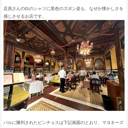
店員さんの白のシャツに黒色のズボン姿も、なぜか懐かしさを
感じさせるお店です。
バルに陳列されたピンチョスは下記画面のとおり、マヨネーズ