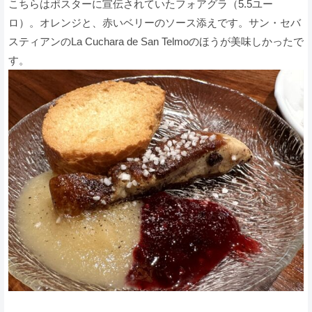
こちらはポスターに宣伝されていたフォアグラ（5.5ユー
ロ）。オレンジと、赤いベリーのソース添えです。サン・セバ
スティアンのLa Cuchara de San Telmoのほうが美味しかったで
す。