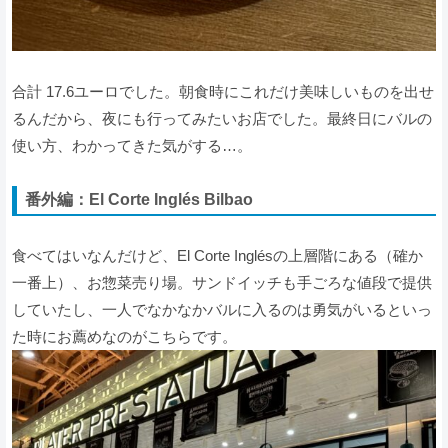
合計 17.6ユーロでした。朝食時にこれだけ美味しいものを出せ
るんだから、夜にも行ってみたいお店でした。最終日にバルの
使い方、わかってきた気がする…。
番外編：El Corte Inglés Bilbao
食べてはいなんだけど、El Corte Inglésの上層階にある（確か
一番上）、お惣菜売り場。サンドイッチも手ごろな値段で提供
していたし、一人でなかなかバルに入るのは勇気がいるといっ
た時にお薦めなのがこちらです。