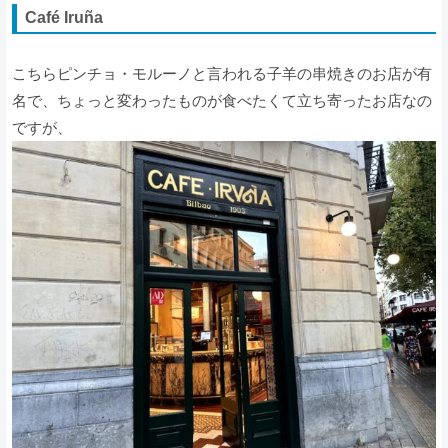
Café Iruña
こちらピンチョ・モルーノと言われる子羊の串焼きのお店が有
名で、ちょっと変わったものが食べたくて立ち寄ったお店なの
ですが、