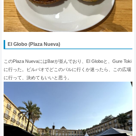
El Globo (Plaza Nueva)
このPlaza NuevaにはBarが並んでおり、El Globoと、Gure Toki
に行った。ビルバオでどこのバルに行くか迷ったら、この広場
に行って、決めてもいいと思う。