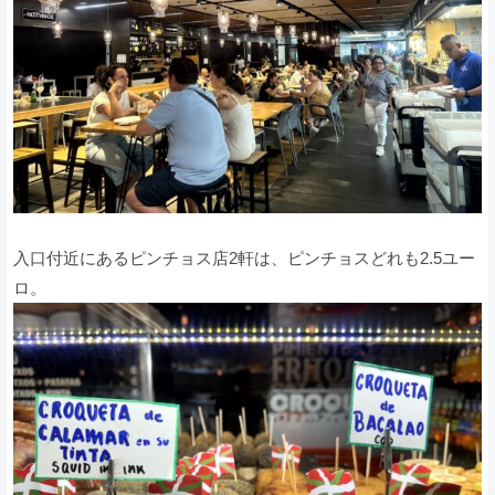
入口付近にあるピンチョス店2軒は、ピンチョスどれも2.5ユー
ロ。