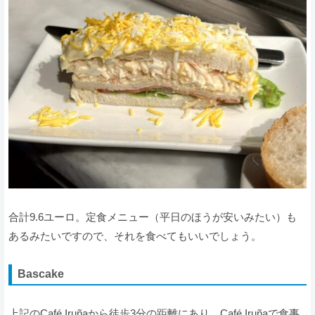
合計9.6ユーロ。定食メニュー（平日のほうが安いみたい）も
あるみたいですので、それを食べてもいいでしょう。
Bascake
上記のCafé Iruñaから徒歩3分の距離にあり、Café Iruñaで食事