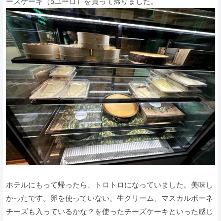
ーズケーキ（5ユーロ）を買って帰りました。
ホテルにもって帰ったら、トロトロになっていました。美味し
かったです。卵を使っていない、生クリーム、マスカルポーネ
チーズも入っているかな？を使ったチーズケーキといった感じ