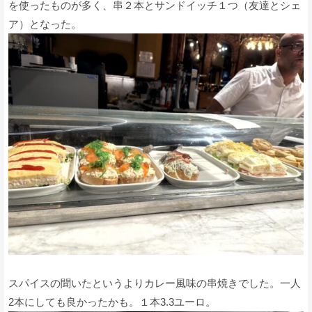
を使ったものが多く、串２本とサンドイッチ１つ（友達とシェ
ア）となった。
スパイスの聞いたというよりカレー風味の串焼きでした。一人
2本にしても良かったかも。１本3.3ユーロ。