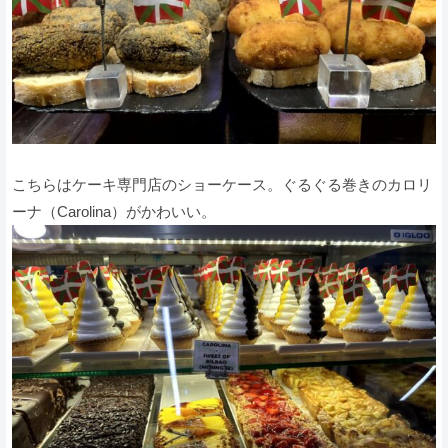
こちらはケーキ専門店のショーケース。ぐるぐる巻きのカロリ
ーナ（Carolina）がかわいい。