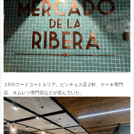
２Fのフードコートエリア。ピンチョス店２軒、ケーキ専門
店、オムレツ専門店などが並んでいた。