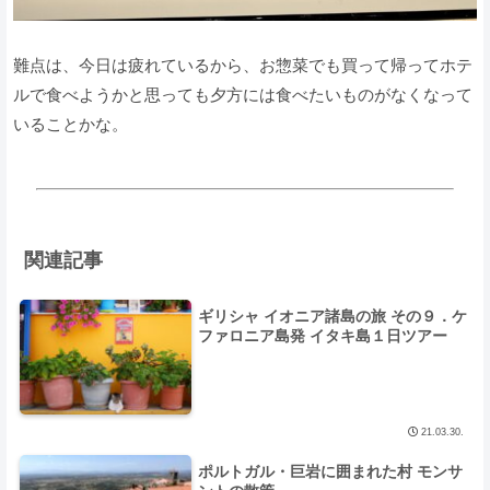
難点は、今日は疲れているから、お惣菜でも買って帰ってホテ
ルで食べようかと思っても夕方には食べたいものがなくなって
いることかな。
関連記事
ギリシャ イオニア諸島の旅 その９．ケ
ファロニア島発 イタキ島１日ツアー
21.03.30.
ポルトガル・巨岩に囲まれた村 モンサ